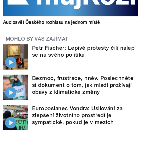
Audiosvět Českého rozhlasu na jednom místě
MOHLO BY VÁS ZAJÍMAT
Petr Fischer: Lepivé protesty čili nalep
se na svého politika
Bezmoc, frustrace, hněv. Poslechněte
si dokument o tom, jak mladí prožívají
obavy z klimatické změny
Europoslanec Vondra: Usilování za
zlepšení životního prostředí je
sympatické, pokud je v mezích