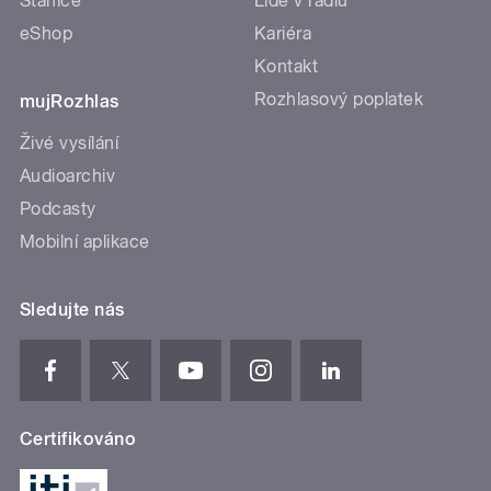
Stanice
Lidé v rádiu
eShop
Kariéra
Kontakt
Rozhlasový poplatek
mujRozhlas
Živé vysílání
Audioarchiv
Podcasty
Mobilní aplikace
Sledujte nás
Certifikováno