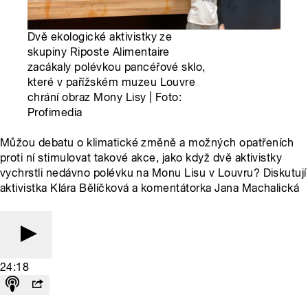
Dvě ekologické aktivistky ze
skupiny Riposte Alimentaire
zacákaly polévkou pancéřové sklo,
které v pařížském muzeu Louvre
chrání obraz Mony Lisy | Foto:
Profimedia
Můžou debatu o klimatické změně a možných opatřeních
proti ní stimulovat takové akce, jako když dvě aktivistky
vychrstli nedávno polévku na Monu Lisu v Louvru? Diskutují
aktivistka Klára Bělíčková a komentátorka Jana Machalická
24:18