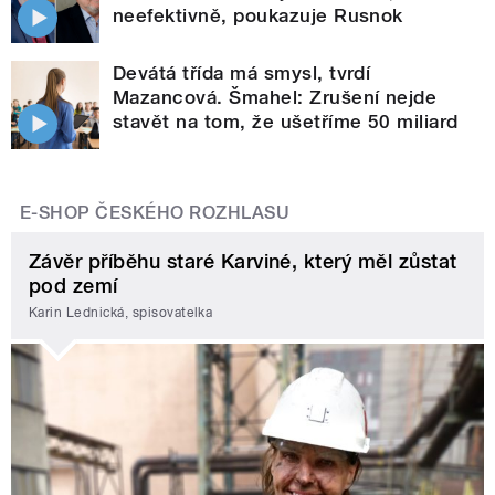
neefektivně, poukazuje Rusnok
Devátá třída má smysl, tvrdí
Mazancová. Šmahel: Zrušení nejde
stavět na tom, že ušetříme 50 miliard
E-SHOP ČESKÉHO ROZHLASU
Závěr příběhu staré Karviné, který měl zůstat
pod zemí
Karin Lednická, spisovatelka