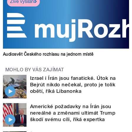
Živé vysílání
Audiosvět Českého rozhlasu na jednom místě
MOHLO BY VÁS ZAJÍMAT
Izrael i Írán jsou fanatické. Útok na
Bejrút nikdo nečekal, proto je tolik
obětí, říká Libanonka
Americké požadavky na Írán jsou
nereálné a změnami ultimát Trump
škodí svému cíli, říká expertka