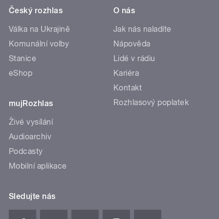
Český rozhlas
O nás
Válka na Ukrajině
Jak nás naladíte
Komunální volby
Nápověda
Stanice
Lidé v rádiu
eShop
Kariéra
Kontakt
Rozhlasový poplatek
mujRozhlas
Živé vysílání
Audioarchiv
Podcasty
Mobilní aplikace
Sledujte nás