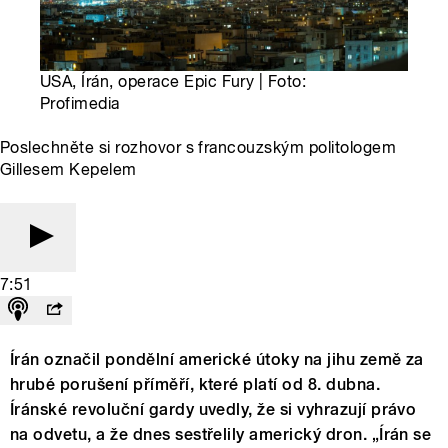
USA, Írán, operace Epic Fury | Foto:
Profimedia
Poslechněte si rozhovor s francouzským politologem
Gillesem Kepelem
7:51
Írán označil pondělní americké útoky na jihu země za
hrubé porušení příměří, které platí od 8. dubna.
Íránské revoluční gardy uvedly, že si vyhrazují právo
na odvetu, a že dnes sestřelily americký dron. „Írán se