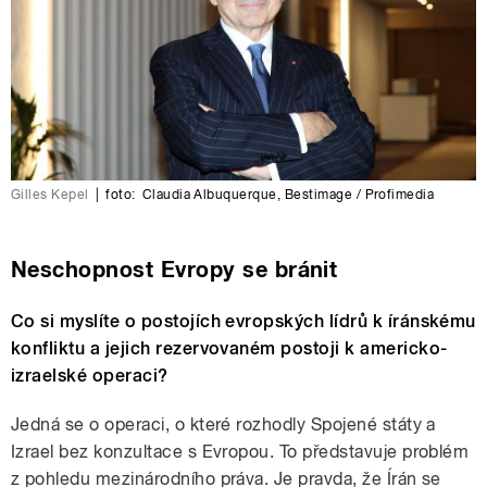
Gilles Kepel
|
foto:
Claudia Albuquerque
,
Bestimage / Profimedia
Neschopnost Evropy se bránit
Co si myslíte o postojích evropských lídrů k íránskému
konfliktu a jejich rezervovaném postoji k americko-
izraelské operaci?
Jedná se o operaci, o které rozhodly Spojené státy a
Izrael bez konzultace s Evropou. To představuje problém
z pohledu mezinárodního práva. Je pravda, že Írán se