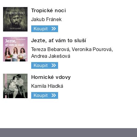
Tropické noci
Jakub Fránek
Koupit
Jezte, ať vám to sluší
Tereza Bebarová, Veronika Pourová,
Andrea Jakešová
Koupit
Hornické vdovy
Kamila Hladká
Koupit