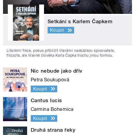
Setkání s Karlem Čapkem
Koupit
Literární fikce, pokus přiblížit literární nadsázkou spisovatele,
filozofa, ale hlavně člověka Karla Čapka trochu jinou formou.
Nic nebude jako dřív
Petra Soukupová
Koupit
Cantus lucis
Carmina Bohemica
Koupit
Druhá strana řeky