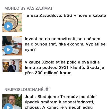
MOHLO BY VÁS ZAJÍMAT
Tereza Zavadilová: ESG v novém kabátě
Investice do nemovitostí jsou během
na dlouhou trať, říká ekonom. Vyplatí se
nyní?
V kauze Xixoio stíhá policie dva lidi a
firmu za podvod 2931 klientů. Škoda je
přes 300 milionů korun
NEJPOSLOUCHANĚJŠÍ
Joch: Sledujeme Trumpův mentální
úpadek směrem k sebestřednosti,
chaosu. A konec je v nedohlednu