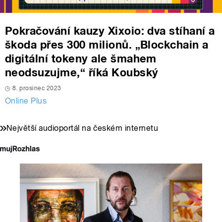
Pokračování kauzy Xixoio: dva stíhaní a
škoda přes 300 milionů. „Blockchain a
digitální tokeny ale šmahem
neodsuzujme,“ říká Koubský
8. prosinec 2023
Online Plus
Největší audioportál na českém internetu