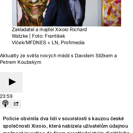
Zakladatel a majitel Xixoio Richard
Watzke | Foto: František
Vlček/MFDNES + LN, Profimedia
Aktuality ze světa nových médií s Davidem Slížkem a
Petrem Koubským
23:59
Policie obvinila dva lidi v souvislosti s kauzou české
společnosti Xixoio, která nabízela uživatelům údajnou