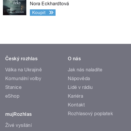
Nora Eckhardtová
Koupit
Český rozhlas
O nás
Válka na Ukrajině
Jak nás naladíte
Komunální volby
Nápověda
Stanice
Lidé v rádiu
eShop
Kariéra
Kontakt
Rozhlasový poplatek
mujRozhlas
Živé vysílání