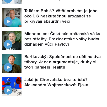
Telička: Babiš? Větší problém je jeho
okolí. S neskutečnou arogancí se
přikrývají absurdní věci
Michopulos: Čeká nás občanská válka
bez střelby. Prezidentské volby budou
džihádem vůči Pavlovi
Bartkovský: Společnost se dělí na dva
tábory. Jeden argumentuje, druhý si
tvoří paralelní realitu
Jaké je Chorvatsko bez turistů?
Aleksandra Wojtaszeková: Fjaka