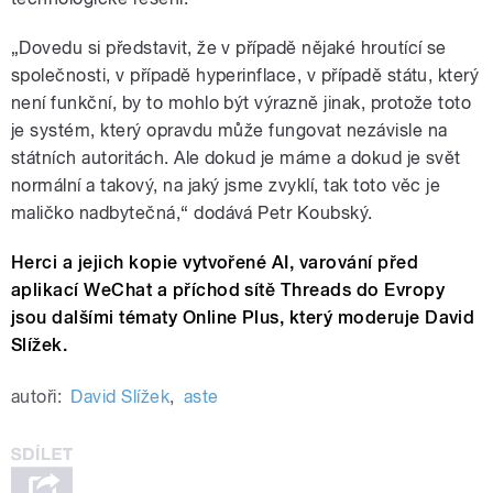
„Dovedu si představit, že v případě nějaké hroutící se
společnosti, v případě hyperinflace, v případě státu, který
není funkční, by to mohlo být výrazně jinak, protože toto
je systém, který opravdu může fungovat nezávisle na
státních autoritách. Ale dokud je máme a dokud je svět
normální a takový, na jaký jsme zvyklí, tak toto věc je
maličko nadbytečná,“ dodává Petr Koubský.
Herci a jejich kopie vytvořené AI, varování před
aplikací WeChat a příchod sítě Threads do Evropy
jsou dalšími tématy Online Plus, který moderuje David
Slížek.
autoři:
David Slížek
,
aste