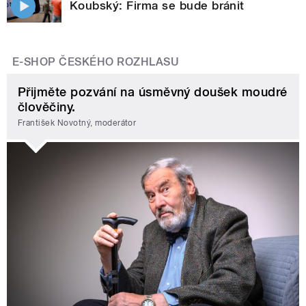
Koubský: Firma se bude bránit
E-SHOP ČESKÉHO ROZHLASU
Přijměte pozvání na úsměvný doušek moudré
člověčiny.
František Novotný, moderátor