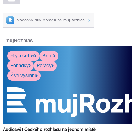
Všechny díly pořadu na mujRozhlas
mujRozhlas
Hry a četby
Krimi
Pohádky
Pořady
Živé vysílání
Audiosvět Českého rozhlasu na jednom místě