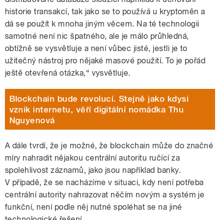
historie transakcí, tak jako se to používá u kryptoměn a
dá se použít k mnoha jiným věcem. Na té technologii
samotné není nic špatného, ale je málo průhledná,
obtížně se vysvětluje a není vůbec jisté, jestli je to
užitečný nástroj pro nějaké masové použití. To je pořád
ještě otevřená otázka,“ vysvětluje.
Blockchain bude revolucí. Stejně jako kdysi
vznik internetu, věří digitální nomádka Thu
Nguyenová
A dále tvrdí, že je možné, že blockchain může do značné
míry nahradit nějakou centrální autoritu ručící za
spolehlivost záznamů, jako jsou například banky.
V případě, že se nacházíme v situaci, kdy není potřeba
centrální autority nahrazovat něčím novým a systém je
funkční, není podle něj nutné spoléhat se na jiné
technologické řešení.