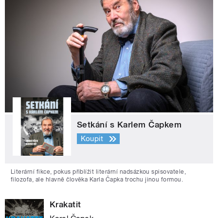
Setkání s Karlem Čapkem
Koupit
Literární fikce, pokus přiblížit literární nadsázkou spisovatele,
filozofa, ale hlavně člověka Karla Čapka trochu jinou formou.
Krakatit