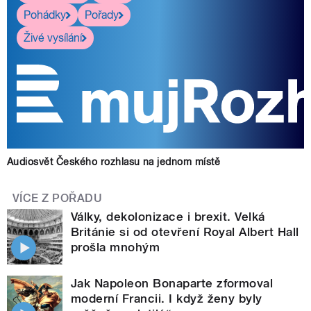
Pohádky
Pořady
Živé vysílání
Audiosvět Českého rozhlasu na jednom místě
VÍCE Z POŘADU
Války, dekolonizace i brexit. Velká
Británie si od otevření Royal Albert Hall
prošla mnohým
Jak Napoleon Bonaparte zformoval
moderní Francii. I když ženy byly