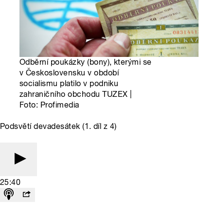
Odběrní poukázky (bony), kterými se
v Československu v období
socialismu platilo v podniku
zahraničního obchodu TUZEX |
Foto: Profimedia
Podsvětí devadesátek (1. díl z 4)
25:40