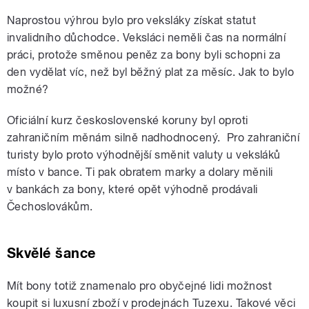
Naprostou výhrou bylo pro veksláky získat statut
invalidního důchodce. Veksláci neměli čas na normální
práci, protože směnou peněz za bony byli schopni za
den vydělat víc, než byl běžný plat za měsíc. Jak to bylo
možné?
Oficiální kurz československé koruny byl oproti
zahraničním měnám silně nadhodnocený. Pro zahraniční
turisty bylo proto výhodnější směnit valuty u veksláků
místo v bance. Ti pak obratem marky a dolary měnili
v bankách za bony, které opět výhodně prodávali
Čechoslovákům.
Skvělé šance
Mít bony totiž znamenalo pro obyčejné lidi možnost
koupit si luxusní zboží v prodejnách Tuzexu. Takové věci