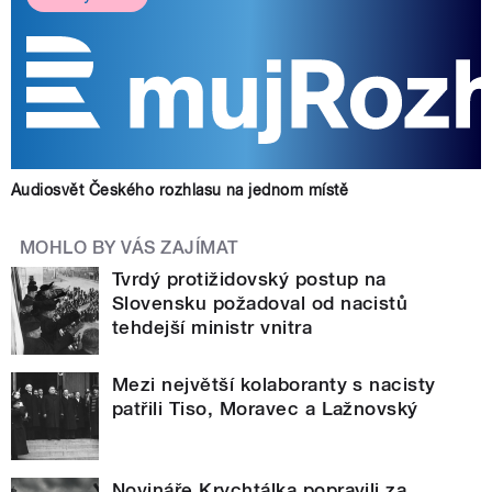
Audiosvět Českého rozhlasu na jednom místě
MOHLO BY VÁS ZAJÍMAT
Tvrdý protižidovský postup na
Slovensku požadoval od nacistů
tehdejší ministr vnitra
Mezi největší kolaboranty s nacisty
patřili Tiso, Moravec a Lažnovský
Novináře Krychtálka popravili za