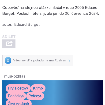
Odpověď na stejnou otázku hledal v roce 2005 Eduard
Burget. Poslechněte si ji, ale jen do 26. července 2024.
autor:
Eduard Burget
Všechny díly pořadu na mujRozhlas
mujRozhlas
Hry a četby
Krimi
Pohádky
Pořady
Živé vysílání