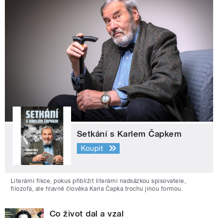
Setkání s Karlem Čapkem
Koupit
Literární fikce, pokus přiblížit literární nadsázkou spisovatele,
filozofa, ale hlavně člověka Karla Čapka trochu jinou formou.
Co život dal a vzal