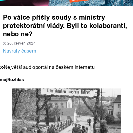
Po válce přišly soudy s ministry
protektorátní vlády. Byli to kolaboranti,
nebo ne?
26. červen 2024
Návraty časem
Největší audioportál na českém internetu