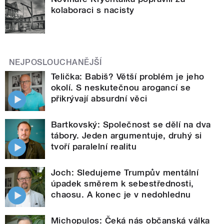
kolaboraci s nacisty
NEJPOSLOUCHANĚJŠÍ
Telička: Babiš? Větší problém je jeho
okolí. S neskutečnou arogancí se
přikrývají absurdní věci
Bartkovský: Společnost se dělí na dva
tábory. Jeden argumentuje, druhý si
tvoří paralelní realitu
Joch: Sledujeme Trumpův mentální
úpadek směrem k sebestřednosti,
chaosu. A konec je v nedohlednu
Michopulos: Čeká nás občanská válka