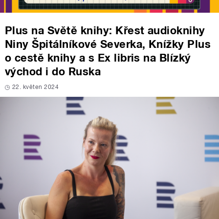
Plus na Světě knihy: Křest audioknihy
Niny Špitálníkové Severka, Knížky Plus
o cestě knihy a s Ex libris na Blízký
východ i do Ruska
22. květen 2024