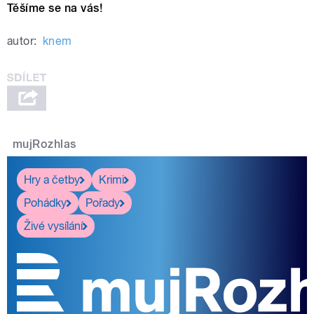
Těšíme se na vás!
autor:
knem
mujRozhlas
Hry a četby
Krimi
Pohádky
Pořady
Živé vysílání