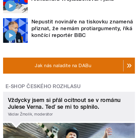
Nepustit novináře na tiskovku znamená
přiznat, že nemám protiargumenty, říká
končící reportér BBC
Jak nás naladíte na DABu
E-SHOP ČESKÉHO ROZHLASU
Vždycky jsem si přál ocitnout se v románu
Julese Verna. Teď se mi to splnilo.
Václav Žmolík, moderátor