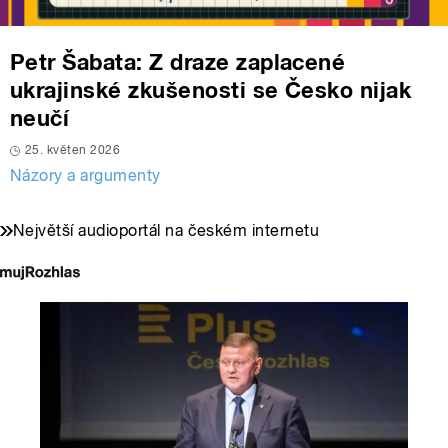
Petr Šabata: Z draze zaplacené
ukrajinské zkušenosti se Česko nijak
neučí
25. květen 2026
Názory a argumenty
Největší audioportál na českém internetu