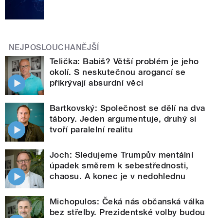
NEJPOSLOUCHANĚJŠÍ
Telička: Babiš? Větší problém je jeho
okolí. S neskutečnou arogancí se
přikrývají absurdní věci
Bartkovský: Společnost se dělí na dva
tábory. Jeden argumentuje, druhý si
tvoří paralelní realitu
Joch: Sledujeme Trumpův mentální
úpadek směrem k sebestřednosti,
chaosu. A konec je v nedohlednu
Michopulos: Čeká nás občanská válka
bez střelby. Prezidentské volby budou