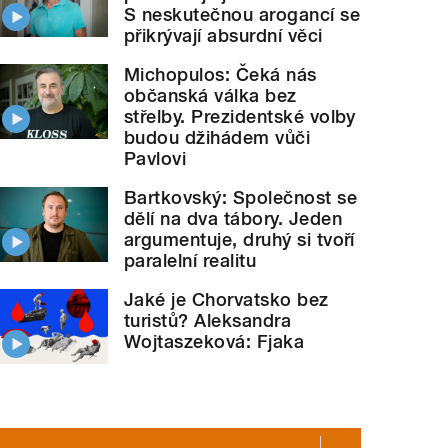
S neskutečnou arogancí se
přikrývají absurdní věci
Michopulos: Čeká nás
občanská válka bez
střelby. Prezidentské volby
budou džihádem vůči
Pavlovi
Bartkovský: Společnost se
dělí na dva tábory. Jeden
argumentuje, druhý si tvoří
paralelní realitu
Jaké je Chorvatsko bez
turistů? Aleksandra
Wojtaszeková: Fjaka