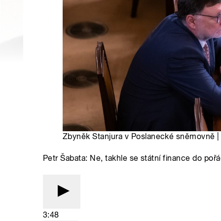
Zbyněk Stanjura v Poslanecké sněmovně | 
Petr Šabata: Ne, takhle se státní finance do poř
3:48