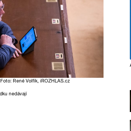
Foto: René Volfík, iROZHLAS.cz
ádku nedávají