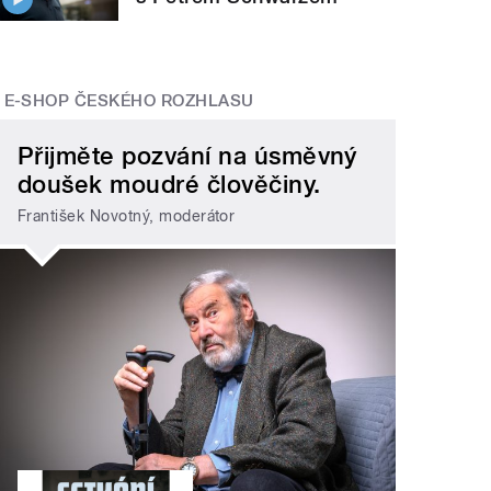
E-SHOP ČESKÉHO ROZHLASU
Přijměte pozvání na úsměvný
doušek moudré člověčiny.
František Novotný, moderátor