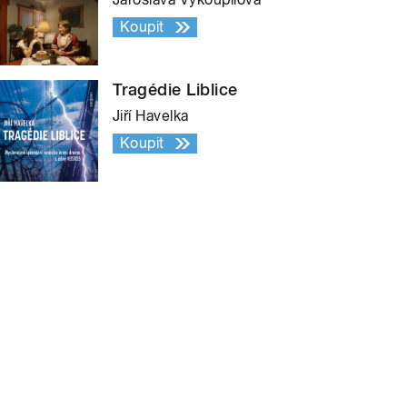
Koupit
Tragédie Liblice
Jiří Havelka
Koupit