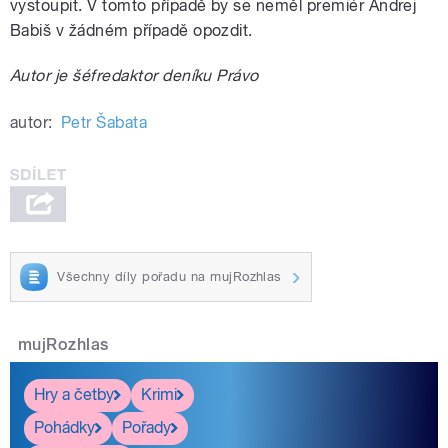
vystoupit. V tomto případě by se neměl premiér Andrej
Babiš v žádném případě opozdit.
Autor je šéfredaktor deníku Právo
autor:
Petr Šabata
Všechny díly pořadu na mujRozhlas
mujRozhlas
Hry a četby
Krimi
Pohádky
Pořady