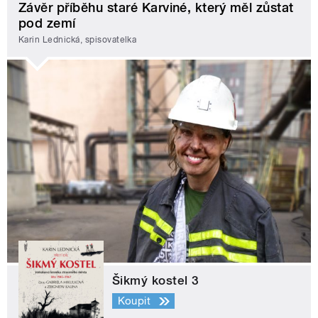
Závěr příběhu staré Karviné, který měl zůstat
pod zemí
Karin Lednická, spisovatelka
Šikmý kostel 3
Koupit