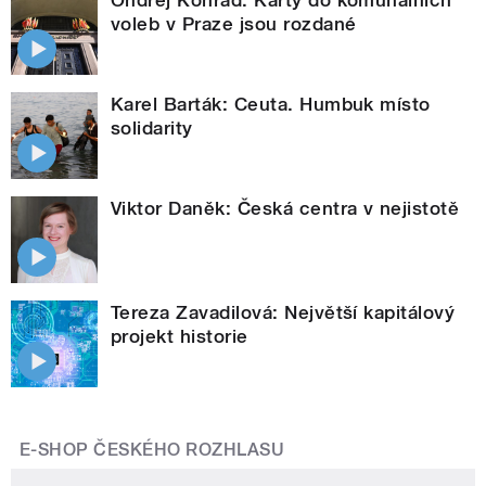
voleb v Praze jsou rozdané
Karel Barták: Ceuta. Humbuk místo
solidarity
Viktor Daněk: Česká centra v nejistotě
Tereza Zavadilová: Největší kapitálový
projekt historie
E-SHOP ČESKÉHO ROZHLASU