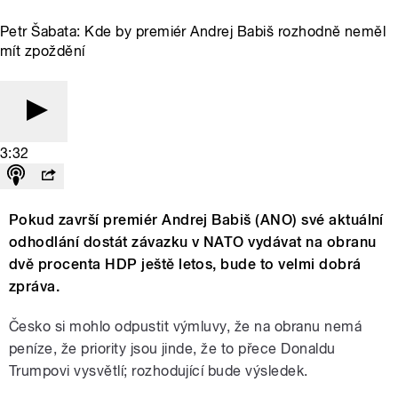
Petr Šabata: Kde by premiér Andrej Babiš rozhodně neměl
mít zpoždění
3:32
Pokud završí premiér Andrej Babiš (ANO) své aktuální
odhodlání dostát závazku v NATO vydávat na obranu
dvě procenta HDP ještě letos, bude to velmi dobrá
zpráva.
Česko si mohlo odpustit výmluvy, že na obranu nemá
peníze, že priority jsou jinde, že to přece Donaldu
Trumpovi vysvětlí; rozhodující bude výsledek.