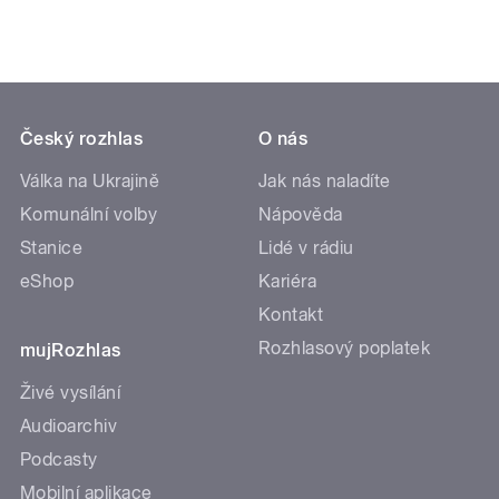
Český rozhlas
O nás
Válka na Ukrajině
Jak nás naladíte
Komunální volby
Nápověda
Stanice
Lidé v rádiu
eShop
Kariéra
Kontakt
Rozhlasový poplatek
mujRozhlas
Živé vysílání
Audioarchiv
Podcasty
Mobilní aplikace