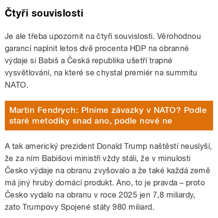
Čtyři souvislosti
Je ale třeba upozornit na čtyři souvislosti. Věrohodnou
garancí naplnit letos dvě procenta HDP na obranné
výdaje si Babiš a Česká republika ušetří trapné
vysvětlování, na které se chystal premiér na summitu
NATO.
Martin Fendrych: Plníme závazky v NATO? Podle
staré metodiky snad ano, podle nové ne
A tak americký prezident Donald Trump naštěstí neuslyší,
že za ním Babišovi ministři vždy stáli, že v minulosti
Česko výdaje na obranu zvyšovalo a že také každá země
má jiný hrubý domácí produkt. Ano, to je pravda – proto
Česko vydalo na obranu v roce 2025 jen 7,8 miliardy,
zato Trumpovy Spojené státy 980 miliard.