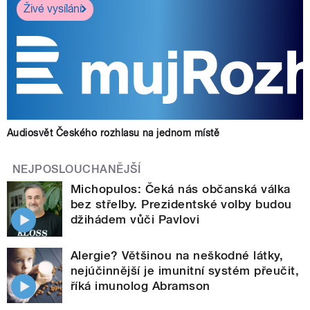
Živé vysílání
Audiosvět Českého rozhlasu na jednom místě
NEJPOSLOUCHANĚJŠÍ
Michopulos: Čeká nás občanská válka
bez střelby. Prezidentské volby budou
džihádem vůči Pavlovi
Alergie? Většinou na neškodné látky,
nejúčinnější je imunitní systém přeučit,
říká imunolog Abramson