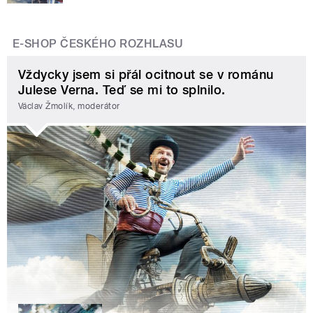
E-SHOP ČESKÉHO ROZHLASU
Vždycky jsem si přál ocitnout se v románu
Julese Verna. Teď se mi to splnilo.
Václav Žmolík, moderátor