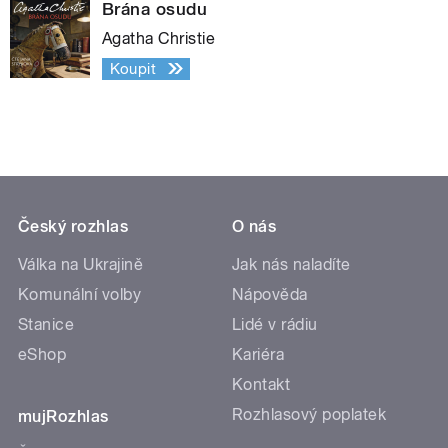
Brána osudu
Agatha Christie
Koupit
Český rozhlas
O nás
Válka na Ukrajině
Jak nás naladíte
Komunální volby
Nápověda
Stanice
Lidé v rádiu
eShop
Kariéra
Kontakt
Rozhlasový poplatek
mujRozhlas