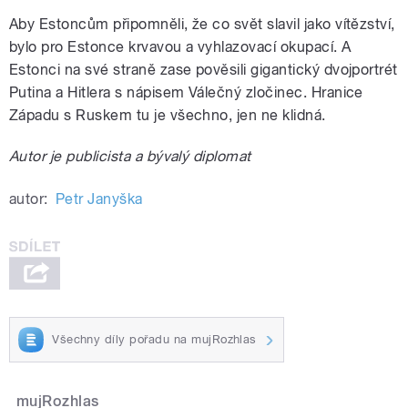
Aby Estoncům připomněli, že co svět slavil jako vítězství,
bylo pro Estonce krvavou a vyhlazovací okupací. A
Estonci na své straně zase pověsili gigantický dvojportrét
Putina a Hitlera s nápisem Válečný zločinec. Hranice
Západu s Ruskem tu je všechno, jen ne klidná.
Autor je publicista a bývalý diplomat
autor:
Petr Janyška
Všechny díly pořadu na mujRozhlas
mujRozhlas