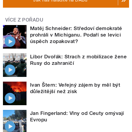
VÍCE Z POŘADU
Matěj Schneider: Středoví demokraté
prohráli v Michiganu. Podaří se levici
úspěch zopakovat?
Libor Dvořák: Strach z mobilizace žene
Rusy do zahraničí
Ivan Štern: Veřejný zájem by měl být
důležitější než zisk
Jan Fingerland: Vlny od Ceuty omývají
Evropu