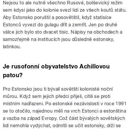
Nejsou to ale nutně všechno Rusové, bolševický režim
sem kdysi jako do kolonie svezl lidi ze všech koutů státu.
Aby Estonsko poruštil a posovětštil, když statisíce
Estonců vyvezl do gulagu dřít a zemřít. Jen po druhé
válce jich bylo sto dvacet tisíc. Nápisy na obchodech a
samozřejmě na institucích jsou důsledně estonsky,
latinkou.
Je rusofonní obyvatelstvo Achillovou
patou?
Pro Estonsko jsou ti bývalí sovětští kolonisté noční
můrou. Když sem jejich předci přijeli, cítili se proti
místním nadřazeni. Po estonské nezávislosti v roce 1991
se to otočilo, najednou měli na vrch Estonci a estonština
a vazba na západ Evropy. Což část bývalých sovětských
lidí nemohla vydýchat, odmítli se učit estonsky, drží se