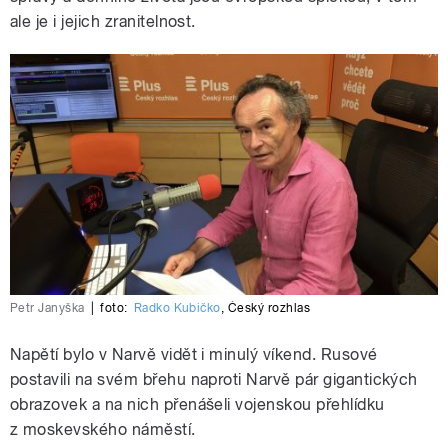
ale je i jejich zranitelnost.
Petr Janyška
|
foto:
Radko Kubičko
,
Český rozhlas
Napětí bylo v Narvě vidět i minulý víkend. Rusové
postavili na svém břehu naproti Narvě pár gigantických
obrazovek a na nich přenášeli vojenskou přehlídku
z moskevského náměstí.