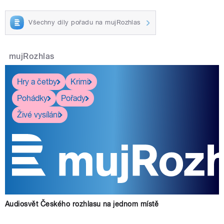
Všechny díly pořadu na mujRozhlas
mujRozhlas
Hry a četby
Krimi
Pohádky
Pořady
Živé vysílání
Audiosvět Českého rozhlasu na jednom místě