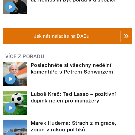
Jak nás naladíte na DABu
VÍCE Z POŘADU
Poslechněte si všechny nedělní
komentáře s Petrem Schwarzem
Luboš Kreč: Ted Lasso – pozitivní
dopink nejen pro manažery
Marek Hudema: Strach z migrace,
zbraň v rukou politiků