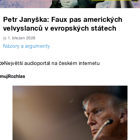
Petr Janyška: Faux pas amerických
velvyslanců v evropských státech
1. březen 2026
Názory a argumenty
Největší audioportál na českém internetu