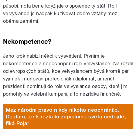
působí, nota bene když jde o spojenecký stát. Rolí
velvyslance je naopak kultivovat dobré vztahy mezi
oběma zeměmi.
Nekompetence?
Jeho krok nabízí několik vysvětlení. Prvním je
nekompetence a nepochopení role velvyslance. Na rozdíl
od evropských států, kde velvyslancem bývá kromě pár
výjimek jmenován profesionální diplomat, američtí
prezidenti nominují do role velvyslance osoby, které jim
pomohly ve volební kampani, a to nezřídka finančně.
Mezinárodní právo nikdy nikoho neochránilo.
Doufám, že k rozkolu západního světa nedojde,
říká Pojar