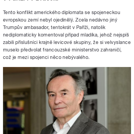
Tento konflikt amerického diplomata se spojeneckou
evropskou zemí nebyl ojedinělý. Zcela nedávno jiný
Trumpův ambasador, tentokrát v Paříži, natolik
nediplomaticky komentoval případ mladíka, jehož nejspíš
zabili příslušníci krajně levicové skupiny, že si velvyslance
muselo předvolat francouzské ministerstvo zahraničí,
což je mezi spojenci něco nebývalého.