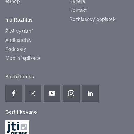
eShop
Kariéra
Kontakt
Rozhlasový poplatek
mujRozhlas
Živé vysílání
Audioarchiv
Podcasty
Mobilní aplikace
Sledujte nás
Certifikováno