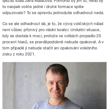
sjezdu stala Jana Maláčová. Pomohlo by jim to, nebo by
to naopak voliče jedné i druhé formace spíše
odpuzovalo? To se opravdu jednoduše odhadnout nedá.
Co se ale odhadnout dá, je to, že vývoj voličských nálad
není vůbec příznivý pro vládní koalici. Unikátní situace,
kdy se dostala k moci, protože ve volbách propadlo 20
procent hlasů, se pravděpodobně nebude opakovat. A v
tom případě jí nebude stačit ani opakování volebního
zisku z roku 2021.