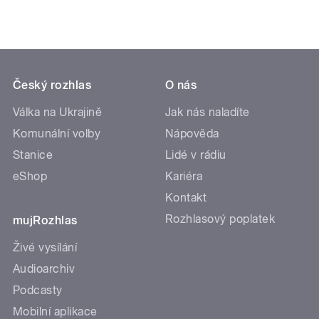
Český rozhlas
O nás
Válka na Ukrajině
Jak nás naladíte
Komunální volby
Nápověda
Stanice
Lidé v rádiu
eShop
Kariéra
Kontakt
Rozhlasový poplatek
mujRozhlas
Živé vysílání
Audioarchiv
Podcasty
Mobilní aplikace