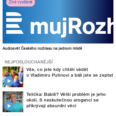
Živé vysílání
Audiosvět Českého rozhlasu na jednom místě
NEJPOSLOUCHANĚJŠÍ
Vše, co jste kdy chtěli vědět
o Vladimiru Putinovi a báli jste se zeptat
Telička: Babiš? Větší problém je jeho
okolí. S neskutečnou arogancí se
přikrývají absurdní věci