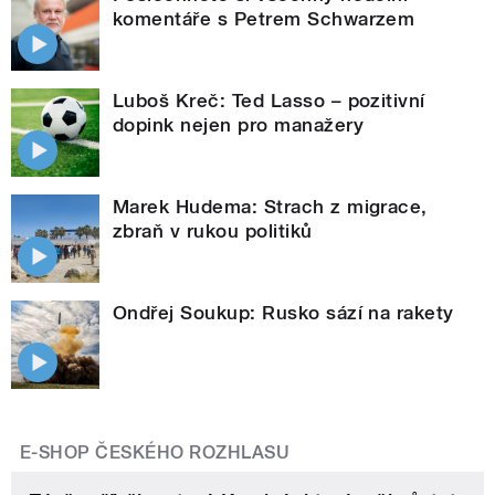
komentáře s Petrem Schwarzem
Luboš Kreč: Ted Lasso – pozitivní
dopink nejen pro manažery
Marek Hudema: Strach z migrace,
zbraň v rukou politiků
Ondřej Soukup: Rusko sází na rakety
E-SHOP ČESKÉHO ROZHLASU