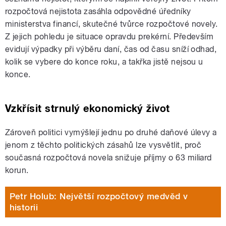
rozpočtová nejistota zasáhla odpovědné úředníky
ministerstva financí, skutečné tvůrce rozpočtové novely.
Z jejich pohledu je situace opravdu prekérní. Především
evidují výpadky při výběru daní, čas od času sníží odhad,
kolik se vybere do konce roku, a takřka jistě nejsou u
konce.
Vzkřísit strnulý ekonomický život
Zároveň politici vymýšlejí jednu po druhé daňové úlevy a
jenom z těchto politických zásahů lze vysvětlit, proč
současná rozpočtová novela snižuje příjmy o 63 miliard
korun.
Petr Holub: Největší rozpočtový medvěd v
historii