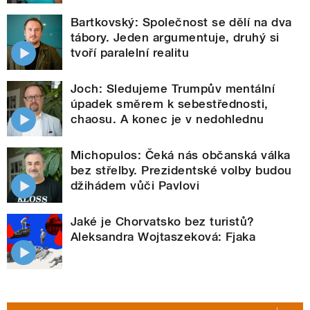
Bartkovský: Společnost se dělí na dva
tábory. Jeden argumentuje, druhý si
tvoří paralelní realitu
Joch: Sledujeme Trumpův mentální
úpadek směrem k sebestřednosti,
chaosu. A konec je v nedohlednu
Michopulos: Čeká nás občanská válka
bez střelby. Prezidentské volby budou
džihádem vůči Pavlovi
Jaké je Chorvatsko bez turistů?
Aleksandra Wojtaszeková: Fjaka