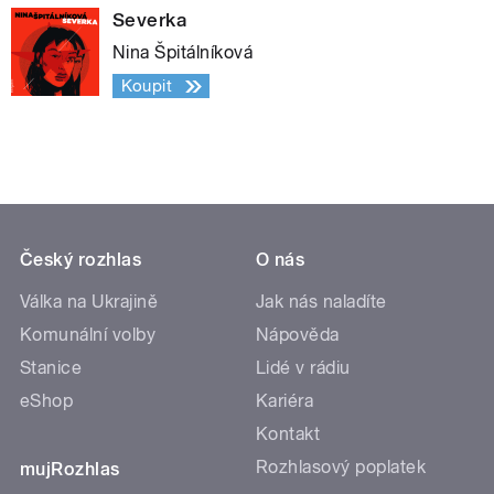
Severka
Nina Špitálníková
Koupit
Český rozhlas
O nás
Válka na Ukrajině
Jak nás naladíte
Komunální volby
Nápověda
Stanice
Lidé v rádiu
eShop
Kariéra
Kontakt
Rozhlasový poplatek
mujRozhlas