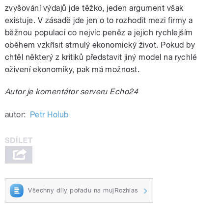
zvyšování výdajů jde těžko, jeden argument však
existuje. V zásadě jde jen o to rozhodit mezi firmy a
běžnou populaci co nejvíc peněz a jejich rychlejším
oběhem vzkřísit strnulý ekonomický život. Pokud by
chtěl některý z kritiků představit jiný model na rychlé
oživení ekonomiky, pak má možnost.
Autor je komentátor serveru Echo24
autor:
Petr Holub
Všechny díly pořadu na mujRozhlas