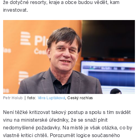
že dotyčné resorty, kraje a obce budou vědět, kam
investovat.
Petr Holub
|
foto:
Věra Luptáková
,
Český rozhlas
Není těžké kritizovat takový postup a spolu s tím svádět
vinu na ministerské úředníky, že se snaží plnit
nedomyšlené požadavky. Na místě je však otázka, co by
vlastně kritici chtěli. Porozumět logice současného