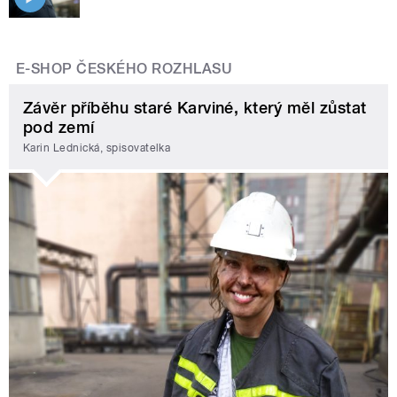
E-SHOP ČESKÉHO ROZHLASU
Závěr příběhu staré Karviné, který měl zůstat
pod zemí
Karin Lednická, spisovatelka