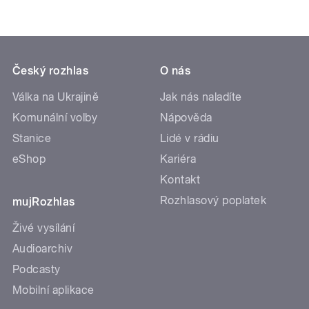
Český rozhlas
O nás
Válka na Ukrajině
Jak nás naladíte
Komunální volby
Nápověda
Stanice
Lidé v rádiu
eShop
Kariéra
Kontakt
Rozhlasový poplatek
mujRozhlas
Živé vysílání
Audioarchiv
Podcasty
Mobilní aplikace