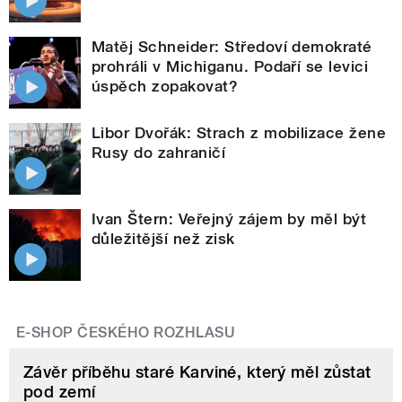
Matěj Schneider: Středoví demokraté
prohráli v Michiganu. Podaří se levici
úspěch zopakovat?
Libor Dvořák: Strach z mobilizace žene
Rusy do zahraničí
Ivan Štern: Veřejný zájem by měl být
důležitější než zisk
E-SHOP ČESKÉHO ROZHLASU
Závěr příběhu staré Karviné, který měl zůstat
pod zemí