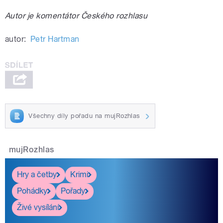
Autor je komentátor Českého rozhlasu
autor:
Petr Hartman
Všechny díly pořadu na mujRozhlas
mujRozhlas
Hry a četby
Krimi
Pohádky
Pořady
Živé vysílání