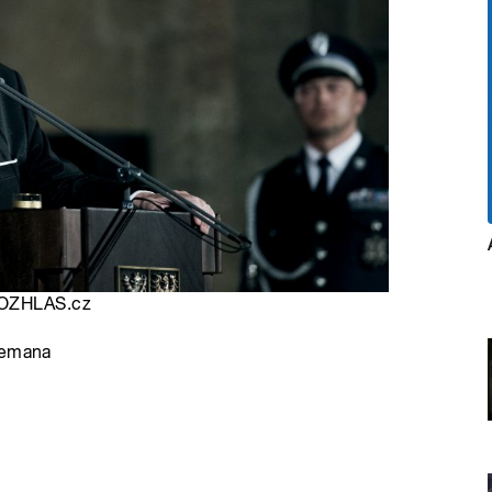
ROZHLAS.cz
Zemana