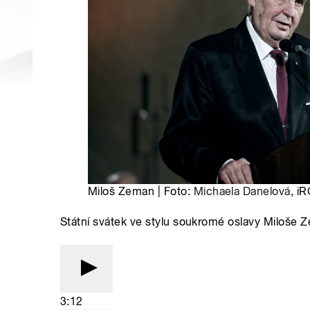
Miloš Zeman | Foto:
Michaela Danelová
, i
Státní svátek ve stylu soukromé oslavy Miloše 
3:12