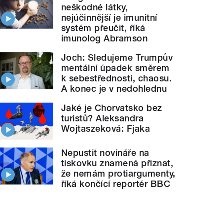
neškodné látky,
nejúčinnější je imunitní
systém přeučit, říká
imunolog Abramson
Joch: Sledujeme Trumpův
mentální úpadek směrem
k sebestřednosti, chaosu.
A konec je v nedohlednu
Jaké je Chorvatsko bez
turistů? Aleksandra
Wojtaszeková: Fjaka
Nepustit novináře na
tiskovku znamená přiznat,
že nemám protiargumenty,
říká končící reportér BBC