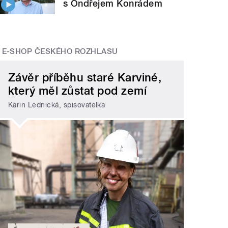
s Ondřejem Konrádem
E-SHOP ČESKÉHO ROZHLASU
Závěr příběhu staré Karviné,
který měl zůstat pod zemí
Karin Lednická, spisovatelka