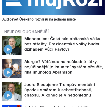
Audiosvět Českého rozhlasu na jednom místě
NEJPOSLOUCHANĚJŠÍ
Michopulos: Čeká nás občanská válka
bez střelby. Prezidentské volby budou
džihádem vůči Pavlovi
Alergie? Většinou na neškodné látky,
nejúčinnější je imunitní systém přeučit,
říká imunolog Abramson
Joch: Sledujeme Trumpův mentální
úpadek směrem k sebestřednosti,
chaosu. A konec je v nedohlednu