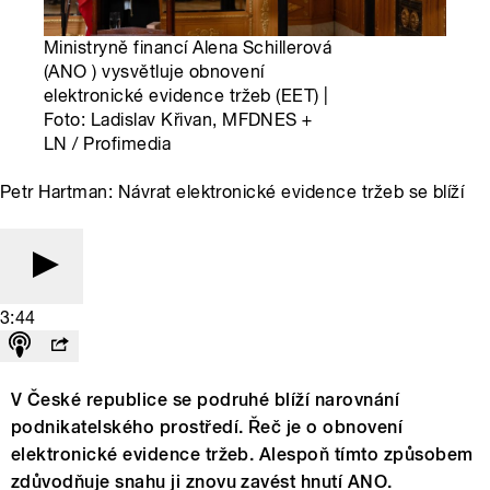
Ministryně financí Alena Schillerová
(ANO ) vysvětluje obnovení
elektronické evidence tržeb (EET) |
Foto: Ladislav Křivan, MFDNES +
LN / Profimedia
Petr Hartman: Návrat elektronické evidence tržeb se blíží
3:44
V České republice se podruhé blíží narovnání
podnikatelského prostředí. Řeč je o obnovení
elektronické evidence tržeb. Alespoň tímto způsobem
zdůvodňuje snahu ji znovu zavést hnutí ANO.