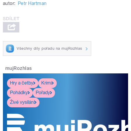
autor:
Petr Hartman
Všechny díly pořadu na mujRozhlas
mujRozhlas
Hry a četby
Krimi
Pohádky
Pořady
Živé vysílání