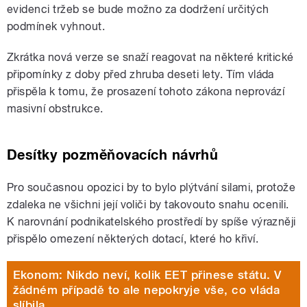
evidenci tržeb se bude možno za dodržení určitých
podmínek vyhnout.
Zkrátka nová verze se snaží reagovat na některé kritické
připomínky z doby před zhruba deseti lety. Tím vláda
přispěla k tomu, že prosazení tohoto zákona neprovází
masivní obstrukce.
Desítky pozměňovacích návrhů
Pro současnou opozici by to bylo plýtvání silami, protože
zdaleka ne všichni její voliči by takovouto snahu ocenili.
K narovnání podnikatelského prostředí by spíše výrazněji
přispělo omezení některých dotací, které ho křiví.
Ekonom: Nikdo neví, kolik EET přinese státu. V
žádném případě to ale nepokryje vše, co vláda
slíbila