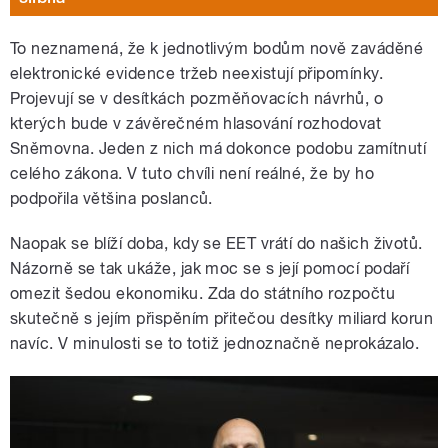
To neznamená, že k jednotlivým bodům nově zaváděné
elektronické evidence tržeb neexistují připomínky.
Projevují se v desítkách pozměňovacích návrhů, o
kterých bude v závěrečném hlasování rozhodovat
Sněmovna. Jeden z nich má dokonce podobu zamítnutí
celého zákona. V tuto chvíli není reálné, že by ho
podpořila většina poslanců.
Naopak se blíží doba, kdy se EET vrátí do našich životů.
Názorně se tak ukáže, jak moc se s její pomocí podaří
omezit šedou ekonomiku. Zda do státního rozpočtu
skutečně s jejím přispěním přitečou desítky miliard korun
navíc. V minulosti se to totiž jednoznačně neprokázalo.