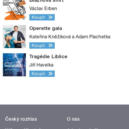
Václav Erben
Koupit
Operette gala
Kateřina Kněžíková a Adam Plachetka
Koupit
Tragédie Liblice
Jiří Havelka
Koupit
Český rozhlas
O nás