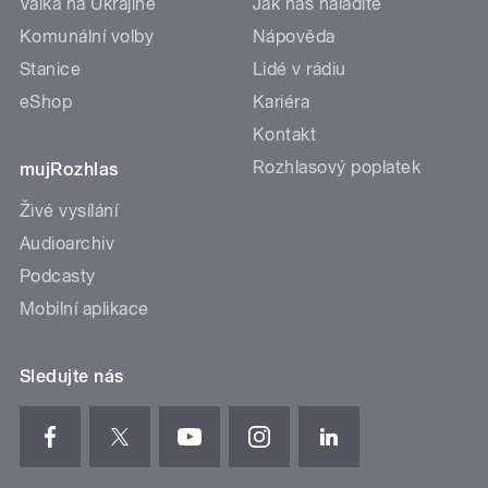
Válka na Ukrajině
Jak nás naladíte
Komunální volby
Nápověda
Stanice
Lidé v rádiu
eShop
Kariéra
Kontakt
Rozhlasový poplatek
mujRozhlas
Živé vysílání
Audioarchiv
Podcasty
Mobilní aplikace
Sledujte nás