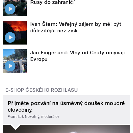
Rusy do zahraničí
Ivan Štern: Veřejný zájem by měl být
důležitější než zisk
Jan Fingerland: Vlny od Ceuty omývají
Evropu
E-SHOP ČESKÉHO ROZHLASU
Přijměte pozvání na úsměvný doušek moudré
člověčiny.
František Novotný, moderátor