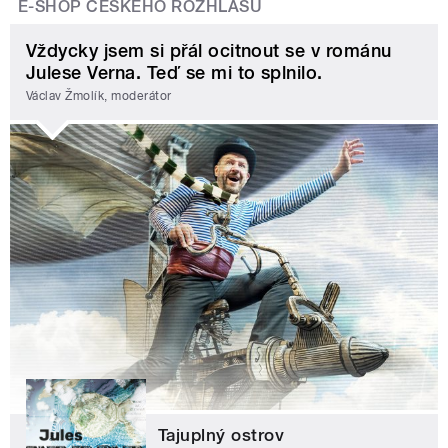
E-SHOP ČESKÉHO ROZHLASU
Vždycky jsem si přál ocitnout se v románu
Julese Verna. Teď se mi to splnilo.
Václav Žmolík, moderátor
Tajuplný ostrov