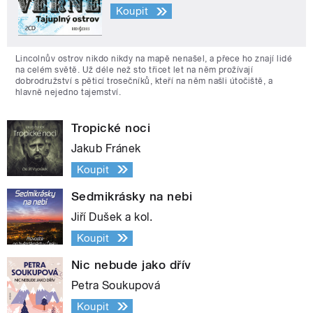
Koupit
Lincolnův ostrov nikdo nikdy na mapě nenašel, a přece ho znají lidé
na celém světě. Už déle než sto třicet let na něm prožívají
dobrodružství s pěticí trosečníků, kteří na něm našli útočiště, a
hlavně nejedno tajemství.
Tropické noci
Jakub Fránek
Koupit
Sedmikrásky na nebi
Jiří Dušek a kol.
Koupit
Nic nebude jako dřív
Petra Soukupová
Koupit