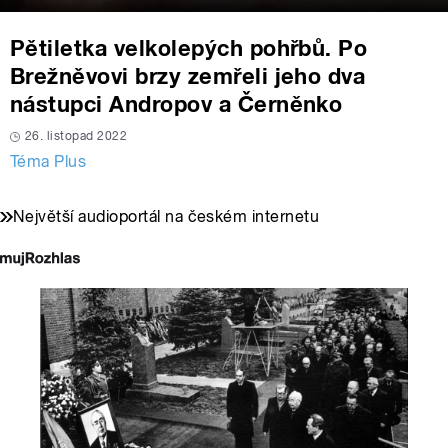
Pětiletka velkolepých pohřbů. Po
Brežněvovi brzy zemřeli jeho dva
nástupci Andropov a Černěnko
26. listopad 2022
Téma Plus
Největší audioportál na českém internetu