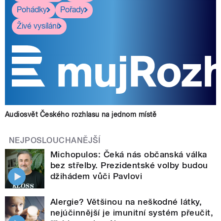
Pohádky
Pořady
Živé vysílání
Audiosvět Českého rozhlasu na jednom místě
NEJPOSLOUCHANĚJŠÍ
Michopulos: Čeká nás občanská válka
bez střelby. Prezidentské volby budou
džihádem vůči Pavlovi
Alergie? Většinou na neškodné látky,
nejúčinnější je imunitní systém přeučit,