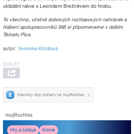
ukládání rakve s Leonidem Brežněvem do hrobu.
To všechno, včetně dobových rozhlasových nahrávek a
hlášení spolupracovníků StB si připomeneme v dalším
Tématu Plus.
autor:
Veronika Kindlová
Všechny díly pořadu na mujRozhlas
mujRozhlas
Hry a četby
Krimi