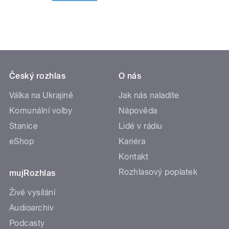
Český rozhlas
O nás
Válka na Ukrajině
Jak nás naladíte
Komunální volby
Nápověda
Stanice
Lidé v rádiu
eShop
Kariéra
Kontakt
Rozhlasový poplatek
mujRozhlas
Živé vysílání
Audioarchiv
Podcasty