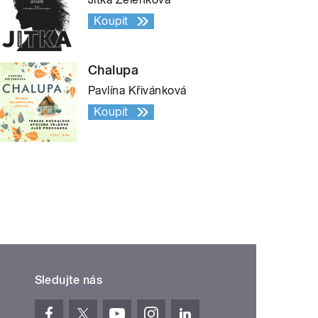
Koupit
Chalupa
Pavlína Křivánková
Koupit
Sledujte nás