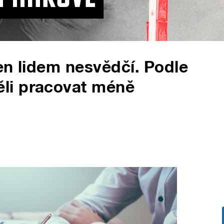
en lidem nesvědčí. Podle
li pracovat méně