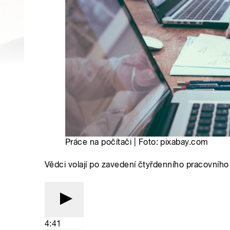
Práce na počítači | Foto: pixabay.com
Vědci volají po zavedení čtyřdenního pracovního 
4:41