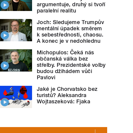
argumentuje, druhý si tvoří
paralelní realitu
Joch: Sledujeme Trumpův
mentální úpadek směrem
k sebestřednosti, chaosu.
A konec je v nedohlednu
Michopulos: Čeká nás
občanská válka bez
střelby. Prezidentské volby
budou džihádem vůči
Pavlovi
Jaké je Chorvatsko bez
turistů? Aleksandra
Wojtaszeková: Fjaka