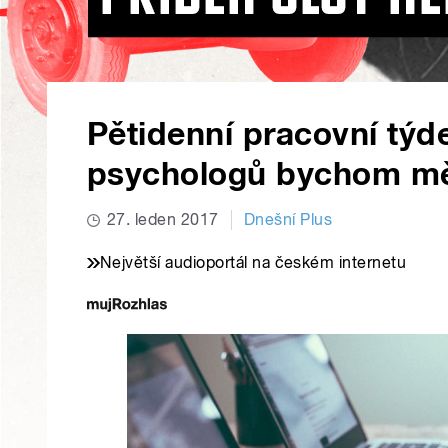
Pětidenní pracovní týd
psychologů bychom mě
27. leden 2017
Dnešní Plus
Největší audioportál na českém internetu