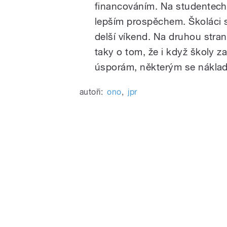
financováním. Na studentech 
lepším prospěchem. Školáci 
delší víkend. Na druhou stra
taky o tom, že i když školy za
úsporám, některým se náklad
autoři:
ono
,
jpr