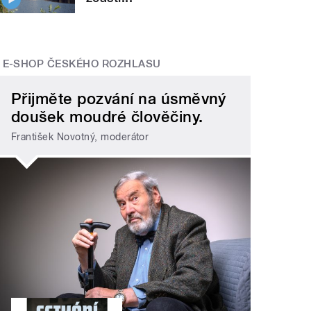
E-SHOP ČESKÉHO ROZHLASU
Přijměte pozvání na úsměvný
doušek moudré člověčiny.
František Novotný, moderátor