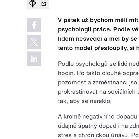
V pátek už bychom měli mít
psychologii práce. Podle vě
lidem nesvědčí a měl by se o
tento model přestoupily, si
Podle psychologů se lidé nedo
hodin. Po takto dlouhé odpr
pozornost a zaměstnanci jsou
prokrastinovat na sociálních s
tak, aby se neřeklo.
A kromě negativního dopadu 
údajně špatný dopad i na zdr
stres a chronickou únavu. Pod