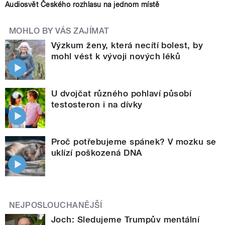
Audiosvět Českého rozhlasu na jednom místě
MOHLO BY VÁS ZAJÍMAT
Výzkum ženy, která necítí bolest, by
mohl vést k vývoji nových léků
U dvojčat různého pohlaví působí
testosteron i na dívky
Proč potřebujeme spánek? V mozku se
uklízí poškozená DNA
NEJPOSLOUCHANĚJŠÍ
Joch: Sledujeme Trumpův mentální