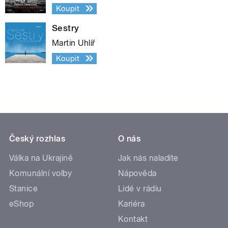
Koupit
Sestry
Martin Uhlíř
Koupit
Český rozhlas
O nás
Válka na Ukrajině
Jak nás naladíte
Komunální volby
Nápověda
Stanice
Lidé v rádiu
eShop
Kariéra
Kontakt