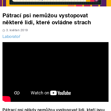
Pátrací psi nemůžou vystopovat
některé lidi, které ovládne strach
3. květen 2019
Laboratoř
Pátrací psi někdy nemůžou vystopovat lidi, kteří jsou