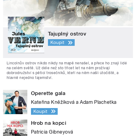
Tajuplný ostrov
Koupit
Lincolnův ostrov nikdo nikdy na mapě nenašel, a přece ho znají lidé
na celém světě. Už déle než sto třicet let na něm prožívají
dobrodružství s pěticí trosečníků, kteří na něm našli útočiště, a
hlavně nejedno tajemství.
Operette gala
Kateřina Kněžíková a Adam Plachetka
Koupit
Hrob na kopci
Patricia Gibneyová