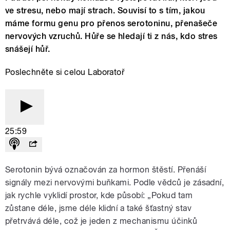
ve stresu, nebo mají strach. Souvisí to s tím, jakou
máme formu genu pro přenos serotoninu, přenašeče
nervových vzruchů. Hůře se hledají ti z nás, kdo stres
snášejí hůř.
Poslechněte si celou Laboratoř
25:59
Serotonin bývá označován za hormon štěstí. Přenáší
signály mezi nervovými buňkami. Podle vědců je zásadní,
jak rychle vyklidí prostor, kde působí: „Pokud tam
zůstane déle, jsme déle klidní a také šťastný stav
přetrvává déle, což je jeden z mechanismu účinků