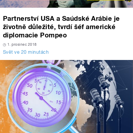
Partnerství USA a Saúdské Arábie je
životně důležité, tvrdí šéf americké
diplomacie Pompeo
1. prosinec 2018
Svět ve 20 minutách