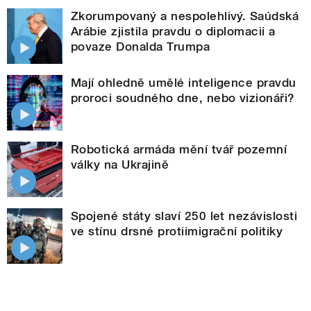
Zkorumpovaný a nespolehlivý. Saúdská
Arábie zjistila pravdu o diplomacii a
povaze Donalda Trumpa
Mají ohledně umělé inteligence pravdu
proroci soudného dne, nebo vizionáři?
Robotická armáda mění tvář pozemní
války na Ukrajině
Spojené státy slaví 250 let nezávislosti
ve stínu drsné protiimigrační politiky