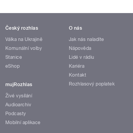
Český rozhlas
O nás
Válka na Ukrajině
Jak nás naladíte
Komunální volby
Nápověda
Stanice
Lidé v rádiu
eShop
Kariéra
Kontakt
Rozhlasový poplatek
mujRozhlas
Živé vysílání
Audioarchiv
Podcasty
Mobilní aplikace