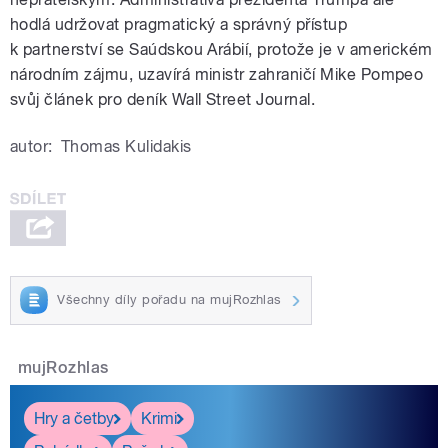
hodlá udržovat pragmatický a správný přístup
k partnerství se Saúdskou Arábií, protože je v americkém
národním zájmu, uzavírá ministr zahraničí Mike Pompeo
svůj článek pro deník Wall Street Journal.
autor:
Thomas Kulidakis
Všechny díly pořadu na mujRozhlas
mujRozhlas
Hry a četby
Krimi