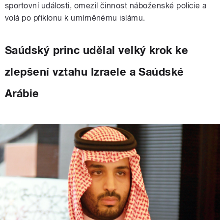
sportovní události, omezil činnost náboženské policie a
volá po příklonu k umírněnému islámu.
Saúdský princ udělal velký krok ke
zlepšení vztahu Izraele a Saúdské
Arábie