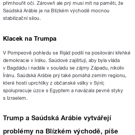
přimhouřit oči. Zároveň ale prý musí mít na paměti, že
Saúdská Arábie je na Blízkém východě mocnou
stabilizační silou.
Klacek na Trumpa
V Pompeově pohledu se Rijád podílí na posilování křehké
demokracie v Iráku. Saúdové zajišťují, aby byla vláda
v Bagdádu i nadále v souladu se zájmy Západu, nikoliv
Íránu. Saúdská Arábie prý také pomáhá zemím regionu,
které hostí uprchlíky z občanské války v Sýrii;
spolupracuje úzce s Egyptem a navázala pevné styky
s Izraelem.
Trump a Saúdská Arábie vytvářejí
problémy na Blízkém východě, píše