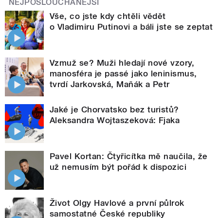
NEJPOSLOUCHANĚJŠÍ
Vše, co jste kdy chtěli vědět
o Vladimiru Putinovi a báli jste se zeptat
Vzmuž se? Muži hledají nové vzory,
manosféra je passé jako leninismus,
tvrdí Jarkovská, Maňák a Petr
Jaké je Chorvatsko bez turistů?
Aleksandra Wojtaszeková: Fjaka
Pavel Kortan: Čtyřicítka mě naučila, že
už nemusím být pořád k dispozici
Život Olgy Havlové a první půlrok
samostatné České republiky