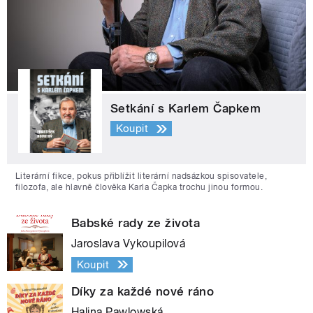
Setkání s Karlem Čapkem
Koupit
Literární fikce, pokus přiblížit literární nadsázkou spisovatele,
filozofa, ale hlavně člověka Karla Čapka trochu jinou formou.
Babské rady ze života
Jaroslava Vykoupilová
Koupit
Díky za každé nové ráno
Halina Pawlowská