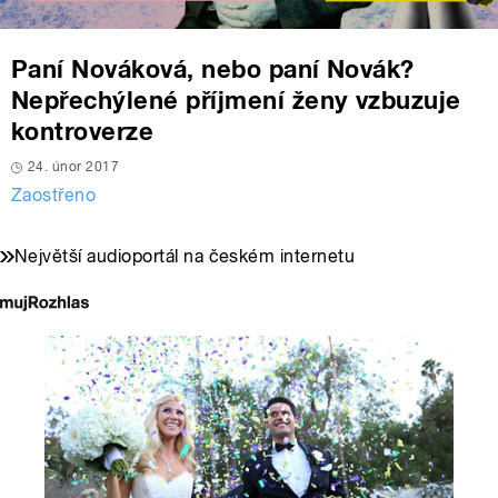
Paní Nováková, nebo paní Novák?
Nepřechýlené příjmení ženy vzbuzuje
kontroverze
24. únor 2017
Zaostřeno
Největší audioportál na českém internetu