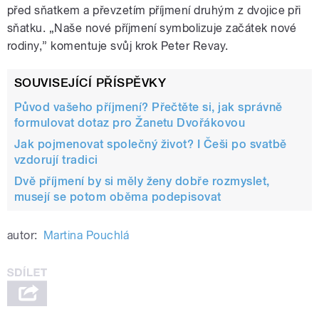
před sňatkem a převzetím příjmení druhým z dvojice při
sňatku. „Naše nové příjmení symbolizuje začátek nové
rodiny,” komentuje svůj krok Peter Revay.
SOUVISEJÍCÍ PŘÍSPĚVKY
Původ vašeho příjmení? Přečtěte si, jak správně
formulovat dotaz pro Žanetu Dvořákovou
Jak pojmenovat společný život? I Češi po svatbě
vzdorují tradici
Dvě příjmení by si měly ženy dobře rozmyslet,
musejí se potom oběma podepisovat
autor:
Martina Pouchlá