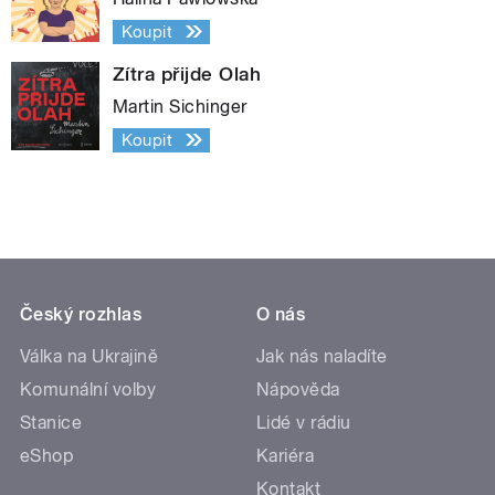
Koupit
Zítra přijde Olah
Martin Sichinger
Koupit
Český rozhlas
O nás
Válka na Ukrajině
Jak nás naladíte
Komunální volby
Nápověda
Stanice
Lidé v rádiu
eShop
Kariéra
Kontakt