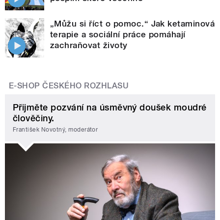
„Můžu si říct o pomoc.“ Jak ketaminová
terapie a sociální práce pomáhají
zachraňovat životy
E-SHOP ČESKÉHO ROZHLASU
Přijměte pozvání na úsměvný doušek moudré
člověčiny.
František Novotný, moderátor