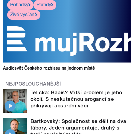
Pohádky
Pořady
Živé vysílání
Audiosvět Českého rozhlasu na jednom místě
NEJPOSLOUCHANĚJŠÍ
Telička: Babiš? Větší problém je jeho
okolí. S neskutečnou arogancí se
přikrývají absurdní věci
Bartkovský: Společnost se dělí na dva
tábory. Jeden argumentuje, druhý si