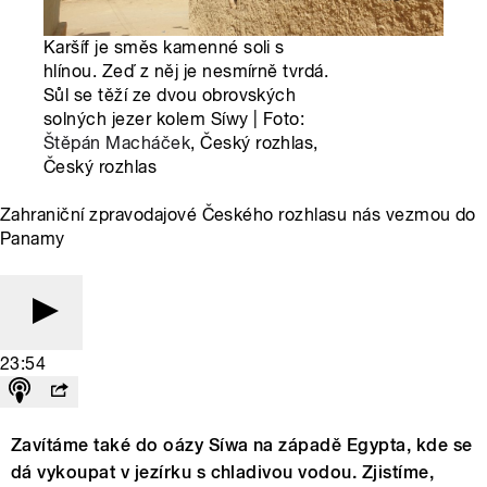
Karšíf je směs kamenné soli s
hlínou. Zeď z něj je nesmírně tvrdá.
Sůl se těží ze dvou obrovských
solných jezer kolem Síwy | Foto:
Štěpán Macháček
, Český rozhlas,
Český rozhlas
Zahraniční zpravodajové Českého rozhlasu nás vezmou do
Panamy
23:54
Zavítáme také do oázy Síwa na západě Egypta, kde se
dá vykoupat v jezírku s chladivou vodou. Zjistíme,