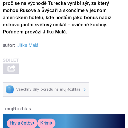
proč se na východě Turecka vyrábí sýr, za který
mohou Rusové a Švýcaři a skončíme v jednom
americkém hotelu, kde hostům jako bonus nabízí
extravagantní světový unikát – cvičené kachny.
Pořadem provází Jitka Malá.
autor:
Jitka Malá
Všechny díly pořadu na mujRozhlas
mujRozhlas
Hry a četby
Krimi