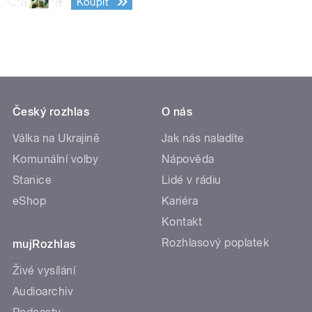
Koupit
Český rozhlas
O nás
Válka na Ukrajině
Jak nás naladíte
Komunální volby
Nápověda
Stanice
Lidé v rádiu
eShop
Kariéra
Kontakt
Rozhlasový poplatek
mujRozhlas
Živé vysílání
Audioarchiv