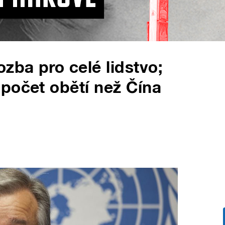
zba pro celé lidstvo;
počet obětí než Čína