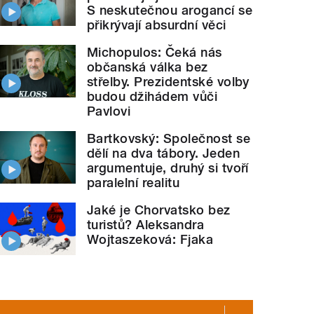
S neskutečnou arogancí se
přikrývají absurdní věci
Michopulos: Čeká nás
občanská válka bez
střelby. Prezidentské volby
budou džihádem vůči
Pavlovi
Bartkovský: Společnost se
dělí na dva tábory. Jeden
argumentuje, druhý si tvoří
paralelní realitu
Jaké je Chorvatsko bez
turistů? Aleksandra
Wojtaszeková: Fjaka