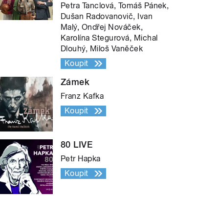
Petra Tanclová, Tomáš Pánek,
Dušan Radovanovič, Ivan
Malý, Ondřej Nováček,
Karolína Stegurová, Michal
Dlouhý, Miloš Vaněček
Koupit
Zámek
Franz Kafka
Koupit
80 LIVE
Petr Hapka
Koupit