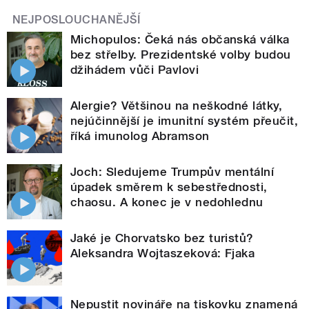
NEJPOSLOUCHANĚJŠÍ
Michopulos: Čeká nás občanská válka
bez střelby. Prezidentské volby budou
džihádem vůči Pavlovi
Alergie? Většinou na neškodné látky,
nejúčinnější je imunitní systém přeučit,
říká imunolog Abramson
Joch: Sledujeme Trumpův mentální
úpadek směrem k sebestřednosti,
chaosu. A konec je v nedohlednu
Jaké je Chorvatsko bez turistů?
Aleksandra Wojtaszeková: Fjaka
Nepustit novináře na tiskovku znamená