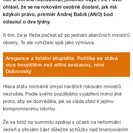
ohlásil, že se na rokování osobně dostaví, jak má
kdykoli právo, premiér Andrej Babiš (ANO) bod
odsunul o dva týdny.
S tím, že je třeba počkat až po jednání aliančních ministrů
obrany. To ale vyhlíželo spíš jako výmluva.
Arogance a totální stupidita. Politika se stává
více hnojištěm než elitní sestavou, míní
Dobrovský
Hlava státu nicméně úmysl navštívit rokování ministrů
nezrušila. Podle svého pozdějšího vyjádření mimo jiné
proto, aby se dozvěděla, jak se vláda staví k jejímu
kompromisnímu návrhu.
Že se totiž na summitu spokojí s účastí na neformální
večeři a oficiální část důležité schůzky nad financováním