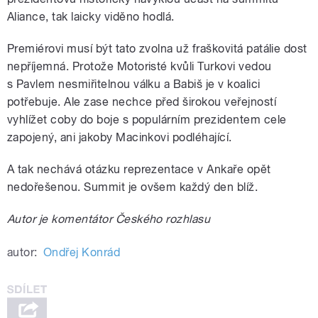
Aliance, tak laicky viděno hodlá.
Premiérovi musí být tato zvolna už fraškovitá patálie dost
nepříjemná. Protože Motoristé kvůli Turkovi vedou
s Pavlem nesmiřitelnou válku a Babiš je v koalici
potřebuje. Ale zase nechce před širokou veřejností
vyhlížet coby do boje s populárním prezidentem cele
zapojený, ani jakoby Macinkovi podléhající.
A tak nechává otázku reprezentace v Ankaře opět
nedořešenou. Summit je ovšem každý den blíž.
Autor je komentátor Českého rozhlasu
autor:
Ondřej Konrád