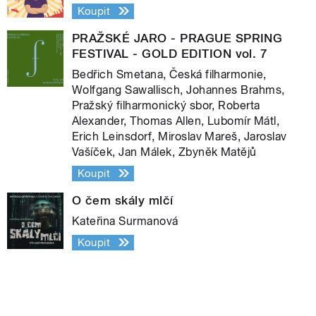
Koupit
PRAŽSKÉ JARO - PRAGUE SPRING
FESTIVAL - GOLD EDITION vol. 7
Bedřich Smetana, Česká filharmonie,
Wolfgang Sawallisch, Johannes Brahms,
Pražský filharmonický sbor, Roberta
Alexander, Thomas Allen, Lubomír Mátl,
Erich Leinsdorf, Miroslav Mareš, Jaroslav
Vašíček, Jan Málek, Zbyněk Matějů
Koupit
O čem skály mlčí
Kateřina Surmanová
Koupit