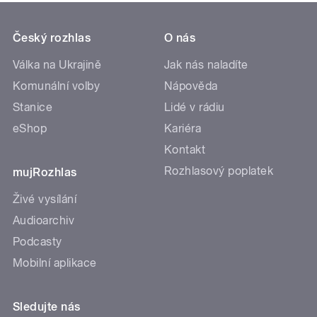
Český rozhlas
O nás
Válka na Ukrajině
Jak nás naladíte
Komunální volby
Nápověda
Stanice
Lidé v rádiu
eShop
Kariéra
Kontakt
Rozhlasový poplatek
mujRozhlas
Živé vysílání
Audioarchiv
Podcasty
Mobilní aplikace
Sledujte nás