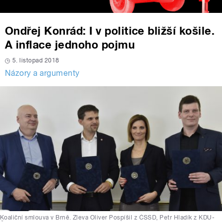
Ondřej Konrád: I v politice bližší košile.
A inflace jednoho pojmu
5. listopad 2018
Názory a argumenty
Koaliční smlouva v Brně. Zleva Oliver Pospíšil z ČSSD, Petr Hladík z KDU-