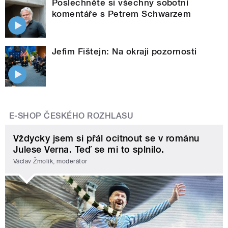
Poslechněte si všechny sobotní
komentáře s Petrem Schwarzem
Jefim Fištejn: Na okraji pozornosti
E-SHOP ČESKÉHO ROZHLASU
Vždycky jsem si přál ocitnout se v románu
Julese Verna. Teď se mi to splnilo.
Václav Žmolík, moderátor