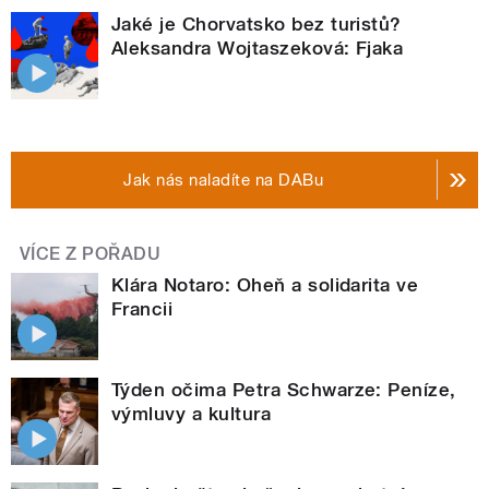
Jaké je Chorvatsko bez turistů?
Aleksandra Wojtaszeková: Fjaka
Jak nás naladíte na DABu
VÍCE Z POŘADU
Klára Notaro: Oheň a solidarita ve
Francii
Týden očima Petra Schwarze: Peníze,
výmluvy a kultura