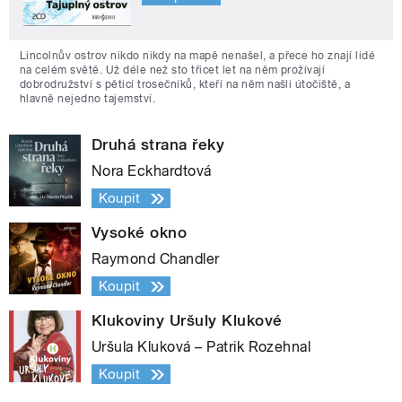
Lincolnův ostrov nikdo nikdy na mapě nenašel, a přece ho znají lidé
na celém světě. Už déle než sto třicet let na něm prožívají
dobrodružství s pěticí trosečníků, kteří na něm našli útočiště, a
hlavně nejedno tajemství.
Druhá strana řeky
Nora Eckhardtová
Koupit
Vysoké okno
Raymond Chandler
Koupit
Klukoviny Uršuly Klukové
Uršula Kluková – Patrik Rozehnal
Koupit