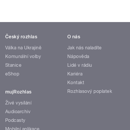
Český rozhlas
O nás
Válka na Ukrajině
Jak nás naladíte
Komunální volby
Nápověda
Stanice
Lidé v rádiu
eShop
Kariéra
Kontakt
Rozhlasový poplatek
mujRozhlas
Živé vysílání
Audioarchiv
Podcasty
Mobilní aplikace