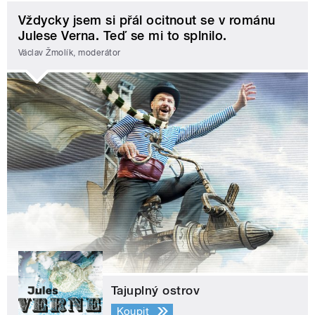
Vždycky jsem si přál ocitnout se v románu
Julese Verna. Teď se mi to splnilo.
Václav Žmolík, moderátor
Tajuplný ostrov
Koupit