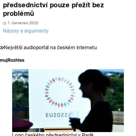
předsednictví pouze přežít bez
problémů
1. červenec 2022
Názory a argumenty
Největší audioportál na českém internetu
Logo českého předsednictví v Radě