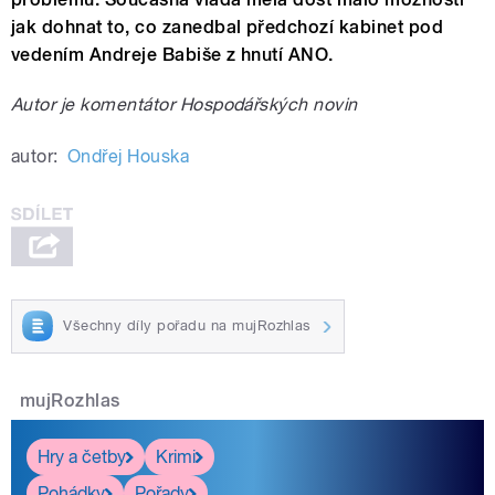
jak dohnat to, co zanedbal předchozí kabinet pod
vedením Andreje Babiše z hnutí ANO.
Autor je komentátor Hospodářských novin
autor:
Ondřej Houska
Všechny díly pořadu na mujRozhlas
mujRozhlas
Hry a četby
Krimi
Pohádky
Pořady