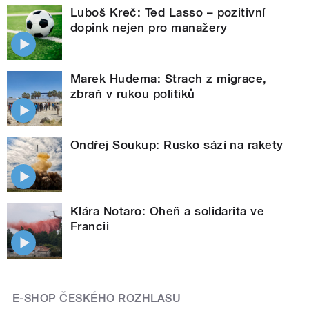
Luboš Kreč: Ted Lasso – pozitivní
dopink nejen pro manažery
Marek Hudema: Strach z migrace,
zbraň v rukou politiků
Ondřej Soukup: Rusko sází na rakety
Klára Notaro: Oheň a solidarita ve
Francii
E-SHOP ČESKÉHO ROZHLASU