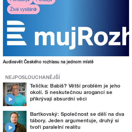
Živé vysílání
Audiosvět Českého rozhlasu na jednom místě
NEJPOSLOUCHANĚJŠÍ
Telička: Babiš? Větší problém je jeho
okolí. S neskutečnou arogancí se
přikrývají absurdní věci
Bartkovský: Společnost se dělí na dva
tábory. Jeden argumentuje, druhý si
tvoří paralelní realitu