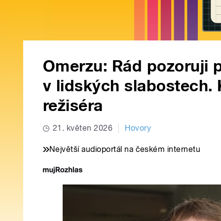
Omerzu: Rád pozoruji po
v lidských slabostech.
režiséra
21. květen 2026
Hovory
Největší audioportál na českém internetu