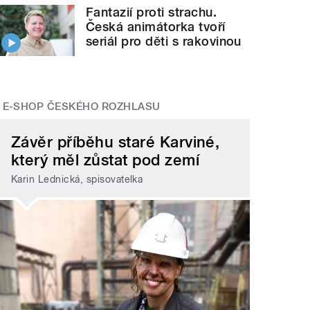
Fantazií proti strachu.
Česká animátorka tvoří
seriál pro děti s rakovinou
E-SHOP ČESKÉHO ROZHLASU
Závěr příběhu staré Karviné,
který měl zůstat pod zemí
Karin Lednická, spisovatelka