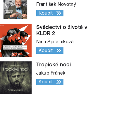
František Novotný
Koupit
Svědectví o životě v
KLDR 2
Nina Špitálníková
Koupit
Tropické noci
Jakub Fránek
Koupit