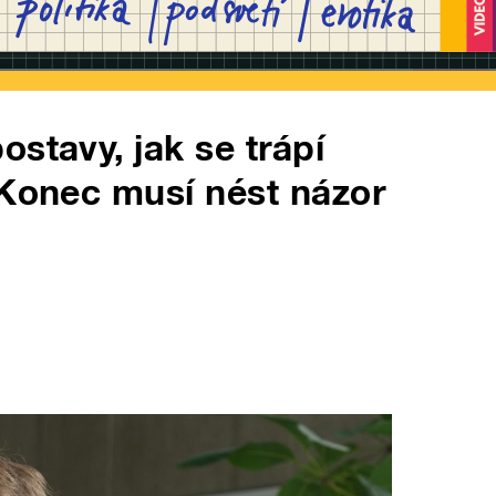
stavy, jak se trápí
 Konec musí nést názor