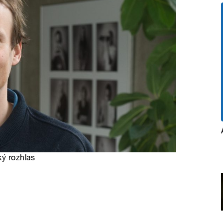
ký rozhlas