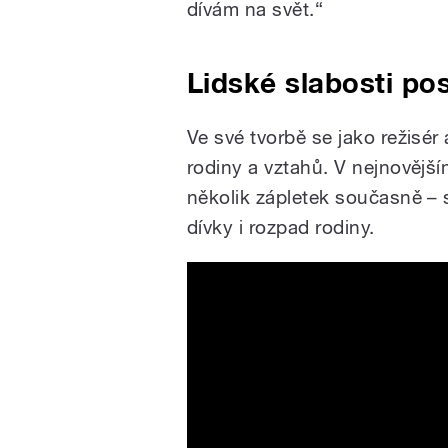
dívám na svět.“
Lidské slabosti po
Ve své tvorbě se jako režisér
rodiny a vztahů. V nejnovějš
několik zápletek současně – 
dívky i rozpad rodiny.