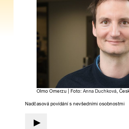
Olmo Omerzu | Foto:
Anna Duchková
, Čes
Nadčasová povídání s nevšedními osobnostmi