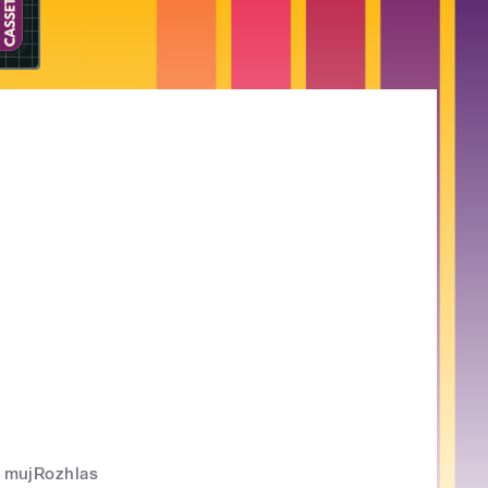
mujRozhlas