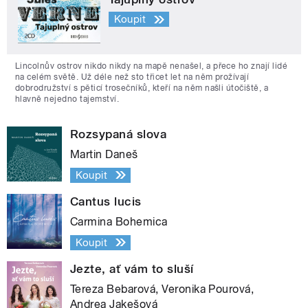
Koupit
Lincolnův ostrov nikdo nikdy na mapě nenašel, a přece ho znají lidé
na celém světě. Už déle než sto třicet let na něm prožívají
dobrodružství s pěticí trosečníků, kteří na něm našli útočiště, a
hlavně nejedno tajemství.
Rozsypaná slova
Martin Daneš
Koupit
Cantus lucis
Carmina Bohemica
Koupit
Jezte, ať vám to sluší
Tereza Bebarová, Veronika Pourová,
Andrea Jakešová