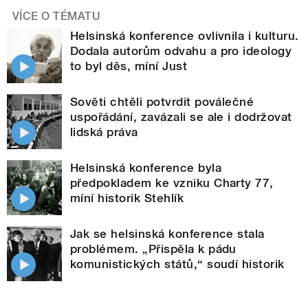
VÍCE O TÉMATU
Helsinská konference ovlivnila i kulturu.
Dodala autorům odvahu a pro ideology
to byl děs, míní Just
Sověti chtěli potvrdit poválečné
uspořádání, zavázali se ale i dodržovat
lidská práva
Helsinská konference byla
předpokladem ke vzniku Charty 77,
míní historik Stehlík
Jak se helsinská konference stala
problémem. „Přispěla k pádu
komunistických států,“ soudí historik