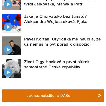
tvrdí Jarkovská, Maňák a Petr
Jaké je Chorvatsko bez turistů?
Aleksandra Wojtaszeková: Fjaka
Pavel Kortan: Čtyřicítka mě naučila, že
už nemusím být pořád k dispozici
Život Olgy Havlové a první půlrok
samostatné České republiky
Jak nás naladíte na DABu