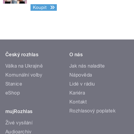
Koupit
Český rozhlas
O nás
Válka na Ukrajině
Jak nás naladíte
Komunální volby
Nápověda
Stanice
Lidé v rádiu
eShop
Kariéra
Kontakt
Rozhlasový poplatek
mujRozhlas
Živé vysílání
Audioarchiv