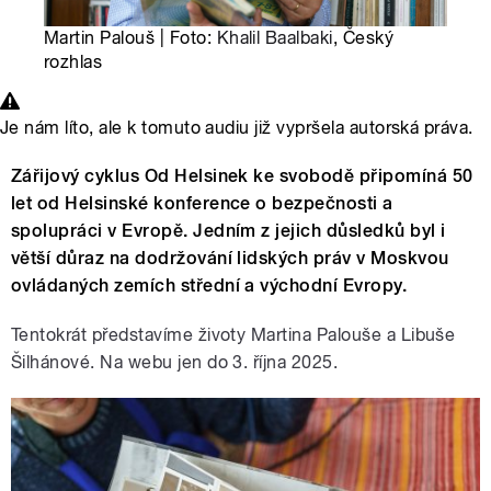
Martin Palouš | Foto:
Khalil Baalbaki
, Český
rozhlas
Je nám líto, ale k tomuto audiu již vypršela autorská práva.
Zářijový cyklus Od Helsinek ke svobodě připomíná 50
let od Helsinské konference o bezpečnosti a
spolupráci v Evropě. Jedním z jejich důsledků byl i
větší důraz na dodržování lidských práv v Moskvou
ovládaných zemích střední a východní Evropy.
Tentokrát představíme životy Martina Palouše a Libuše
Šilhánové. Na webu jen do 3. října 2025.