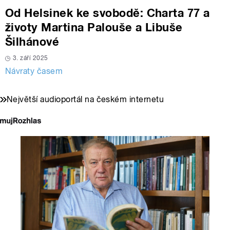
Od Helsinek ke svobodě: Charta 77 a
životy Martina Palouše a Libuše
Šilhánové
3. září 2025
Návraty časem
Největší audioportál na českém internetu