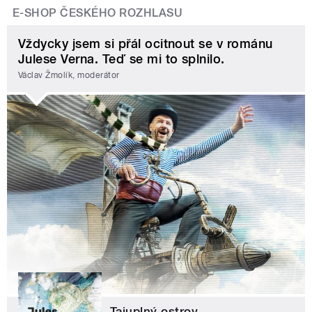
E-SHOP ČESKÉHO ROZHLASU
Vždycky jsem si přál ocitnout se v románu
Julese Verna. Teď se mi to splnilo.
Václav Žmolík, moderátor
Tajuplný ostrov