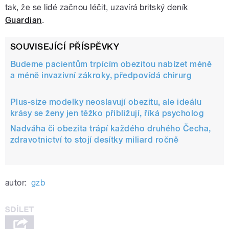
tak, že se lidé začnou léčit, uzavírá britský deník
Guardian
.
SOUVISEJÍCÍ PŘÍSPĚVKY
Budeme pacientům trpícím obezitou nabízet méně
a méně invazivní zákroky, předpovídá chirurg
Plus-size modelky neoslavují obezitu, ale ideálu
krásy se ženy jen těžko přibližují, říká psycholog
Nadváha či obezita trápí každého druhého Čecha,
zdravotnictví to stojí desítky miliard ročně
autor:
gzb