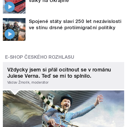
války na Ukrajině
Spojené státy slaví 250 let nezávislosti
ve stínu drsné protiimigrační politiky
E-SHOP ČESKÉHO ROZHLASU
Vždycky jsem si přál ocitnout se v románu
Julese Verna. Teď se mi to splnilo.
Václav Žmolík, moderátor