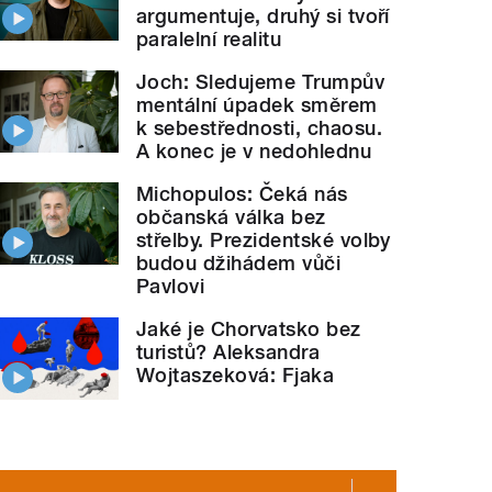
argumentuje, druhý si tvoří
paralelní realitu
Joch: Sledujeme Trumpův
mentální úpadek směrem
k sebestřednosti, chaosu.
A konec je v nedohlednu
Michopulos: Čeká nás
občanská válka bez
střelby. Prezidentské volby
budou džihádem vůči
Pavlovi
Jaké je Chorvatsko bez
turistů? Aleksandra
Wojtaszeková: Fjaka