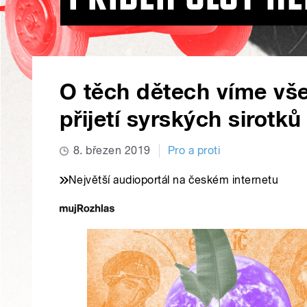
O těch dětech víme vše
přijetí syrských sirotků
8. březen 2019
Pro a proti
Největší audioportál na českém internetu