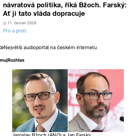
návratová politika, říká Bžoch. Farský:
Ať ji tato vláda dopracuje
11. červen 2026
Pro a proti
Největší audioportál na českém internetu
Jaroslav Bžoch (ANO) a Jan Farský