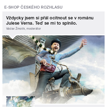
E-SHOP ČESKÉHO ROZHLASU
Vždycky jsem si přál ocitnout se v románu
Julese Verna. Teď se mi to splnilo.
Václav Žmolík, moderátor