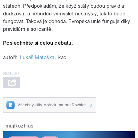
státech. Předpokládám, že když státy budou pravidla
dodržovat a nebudou vymýšlet nesmysly, tak to bude
fungovat. Taková je dohoda. Evropská unie funguje díky
pravidlům a solidaritě.
Poslechněte si celou debatu.
autoři:
Lukáš Matoška
,
kac
Všechny díly pořadu na mujRozhlas
mujRozhlas