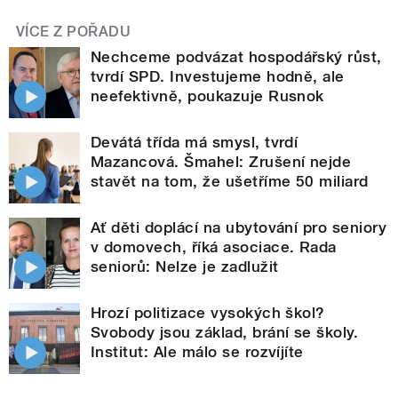
VÍCE Z POŘADU
Nechceme podvázat hospodářský růst,
tvrdí SPD. Investujeme hodně, ale
neefektivně, poukazuje Rusnok
Devátá třída má smysl, tvrdí
Mazancová. Šmahel: Zrušení nejde
stavět na tom, že ušetříme 50 miliard
Ať děti doplácí na ubytování pro seniory
v domovech, říká asociace. Rada
seniorů: Nelze je zadlužit
Hrozí politizace vysokých škol?
Svobody jsou základ, brání se školy.
Institut: Ale málo se rozvíjíte