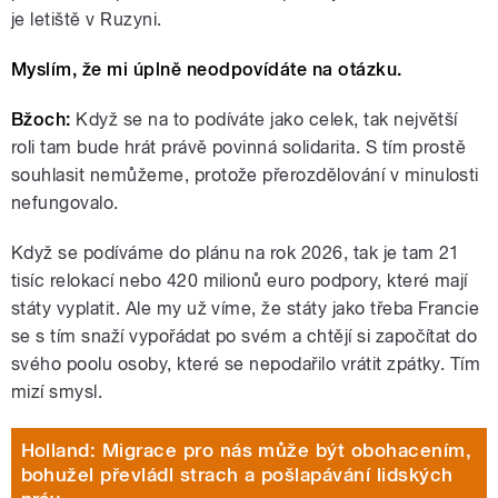
je letiště v Ruzyni.
Myslím, že mi úplně neodpovídáte na otázku.
Bžoch:
Když se na to podíváte jako celek, tak největší
roli tam bude hrát právě povinná solidarita. S tím prostě
souhlasit nemůžeme, protože přerozdělování v minulosti
nefungovalo.
Když se podíváme do plánu na rok 2026, tak je tam 21
tisíc relokací nebo 420 milionů euro podpory, které mají
státy vyplatit. Ale my už víme, že státy jako třeba Francie
se s tím snaží vypořádat po svém a chtějí si započítat do
svého poolu osoby, které se nepodařilo vrátit zpátky. Tím
mizí smysl.
Holland: Migrace pro nás může být obohacením,
bohužel převládl strach a pošlapávání lidských