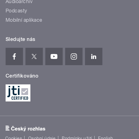
Audioarchiv
Podcasty
Mobilní aplikace
Sledujte nás
Certifikováno
Cookies
Osobní údaje
Podmínky užití
English