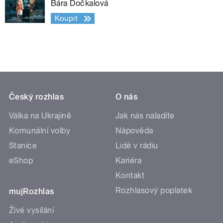
Bára Dočkalová
Koupit
Český rozhlas
O nás
Válka na Ukrajině
Jak nás naladíte
Komunální volby
Nápověda
Stanice
Lidé v rádiu
eShop
Kariéra
Kontakt
Rozhlasový poplatek
mujRozhlas
Živé vysílání