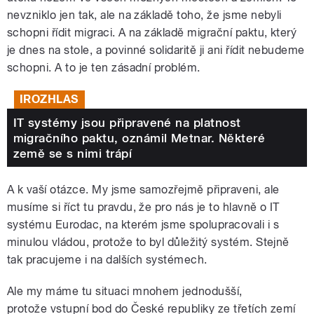
nevzniklo jen tak, ale na základě toho, že jsme nebyli
schopni řídit migraci.
A na základě migrační paktu, který
je dnes na stole, a povinné solidaritě ji ani řídit nebudeme
schopni. A to je ten zásadní problém.
IROZHLAS
IT systémy jsou připravené na platnost
migračního paktu, oznámil Metnar. Některé
země se s nimi trápí
A k vaší otázce. My jsme samozřejmě připraveni, ale
musíme si říct tu pravdu, že pro nás je to hlavně o IT
systému Eurodac, na kterém jsme spolupracovali i s
minulou vládou, protože to byl důležitý systém. Stejně
tak pracujeme i na dalších systémech.
Ale my máme tu situaci mnohem jednodušší,
protože vstupní bod do České republiky ze třetích zemí