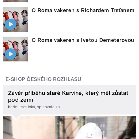
O Roma vakeren s Richardem Trsťanem
O Roma vakeren s Ivetou Demeterovou
E-SHOP ČESKÉHO ROZHLASU
Závěr příběhu staré Karviné, který měl zůstat
pod zemí
Karin Lednická, spisovatelka