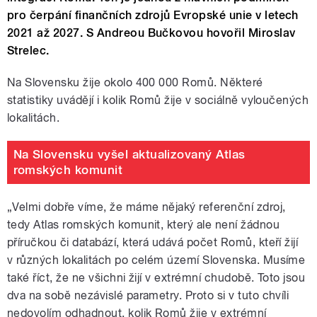
pro čerpání finančních zdrojů Evropské unie v letech
2021 až 2027. S Andreou Bučkovou hovořil Miroslav
Strelec.
Na Slovensku žije okolo 400 000 Romů. Některé
statistiky uvádějí i kolik Romů žije v sociálně vyloučených
lokalitách.
Na Slovensku vyšel aktualizovaný Atlas
romských komunit
„Velmi dobře víme, že máme nějaký referenční zdroj,
tedy Atlas romských komunit, který ale není žádnou
příručkou či databází, která udává počet Romů, kteří žijí
v různých lokalitách po celém území Slovenska. Musíme
také říct, že ne všichni žijí v extrémní chudobě. Toto jsou
dva na sobě nezávislé parametry. Proto si v tuto chvíli
nedovolím odhadnout, kolik Romů žije v extrémní