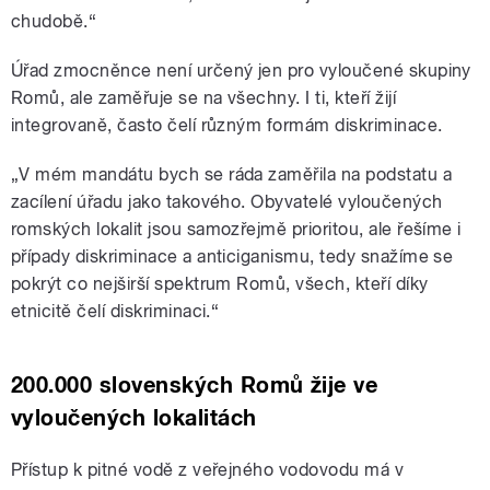
chudobě.“
Úřad zmocněnce není určený jen pro vyloučené skupiny
Romů, ale zaměřuje se na všechny. I ti, kteří žijí
integrovaně, často čelí různým formám diskriminace.
„V mém mandátu bych se ráda zaměřila na podstatu a
zacílení úřadu jako takového. Obyvatelé vyloučených
romských lokalit jsou samozřejmě prioritou, ale řešíme i
případy diskriminace a anticiganismu, tedy snažíme se
pokrýt co nejširší spektrum Romů, všech, kteří díky
etnicitě čelí diskriminaci.“
200.000 slovenských Romů žije ve
vyloučených lokalitách
Přístup k pitné vodě z veřejného vodovodu má v