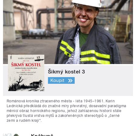
Šikmý kostel 3
Koupit
Románová kronika ztraceného města - léta 1945–1961. Karin
Lednická předkládá do značné míry převratný, dosavadní paradigma
měnící obraz hornického regionu, jehož zahlazenou historii stále
překrývá tlustá vrstva mýtů a zakořeněných stereotypů o „černé
zemi a rudém kraji“.
Kněhyně