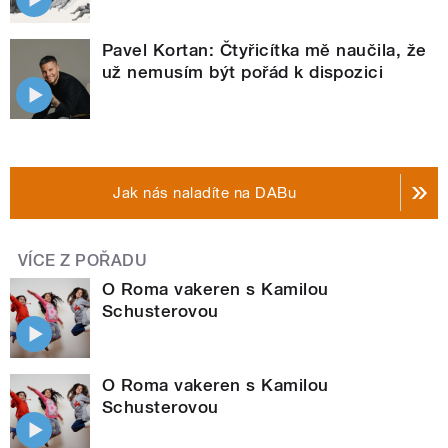
Pavel Kortan: Čtyřicítka mě naučila, že
už nemusím být pořád k dispozici
Jak nás naladíte na DABu
VÍCE Z POŘADU
O Roma vakeren s Kamilou
Schusterovou
O Roma vakeren s Kamilou
Schusterovou