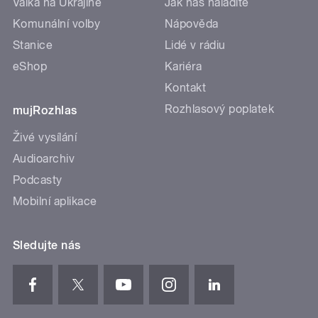
Válka na Ukrajině
Jak nás naladíte
Komunální volby
Nápověda
Stanice
Lidé v rádiu
eShop
Kariéra
Kontakt
Rozhlasový poplatek
mujRozhlas
Živé vysílání
Audioarchiv
Podcasty
Mobilní aplikace
Sledujte nás