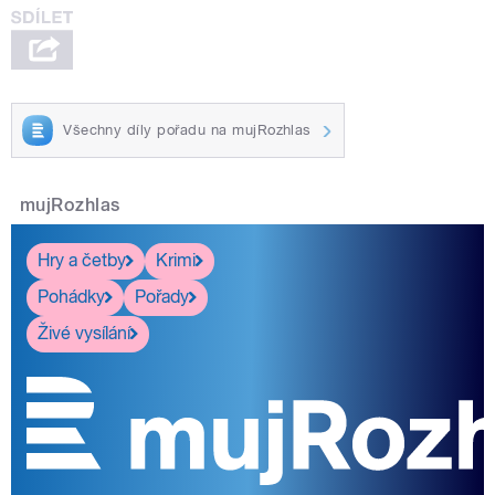
Všechny díly pořadu na mujRozhlas
mujRozhlas
Hry a četby
Krimi
Pohádky
Pořady
Živé vysílání