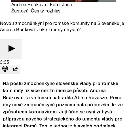
Andrea Bučková | Foto:
Jana
Šustová
, Český rozhlas
Novou zmocněnkyní pro romské komunity na Slovensku je
Andrea Bučková. Jaké změny chystá?
3:35
Na postu zmocněnkyně slovenské vlády pro romské
komunity už více než tři měsíce působí Andrea
Bučková. Ta ve funkci nahradila Ábela Ravasze. První
dny nové zmocněnkyně poznamenala především krize
způsobená koronavirem. Její úřad se nyní zabývá
přípravou nového strategického dokumentu vlády pro
integraci Romů. Ten je jednou z hlavních podmínek