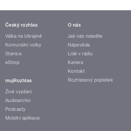
Český rozhlas
O nás
Válka na Ukrajině
Jak nás naladíte
Komunální volby
Nápověda
Stanice
Lidé v rádiu
eShop
Kariéra
Kontakt
Rozhlasový poplatek
mujRozhlas
Živé vysílání
Audioarchiv
Podcasty
Mobilní aplikace