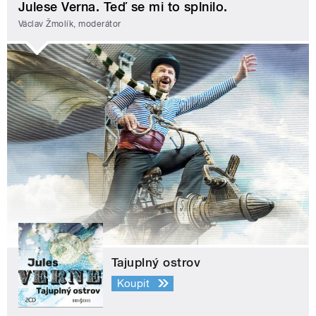
Julese Verna. Teď se mi to splnilo.
Václav Žmolík, moderátor
Tajuplný ostrov
Koupit