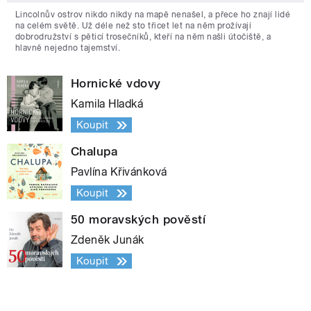
Lincolnův ostrov nikdo nikdy na mapě nenašel, a přece ho znají lidé
na celém světě. Už déle než sto třicet let na něm prožívají
dobrodružství s pěticí trosečníků, kteří na něm našli útočiště, a
hlavně nejedno tajemství.
Hornické vdovy
Kamila Hladká
Koupit
Chalupa
Pavlína Křivánková
Koupit
50 moravských pověstí
Zdeněk Junák
Koupit