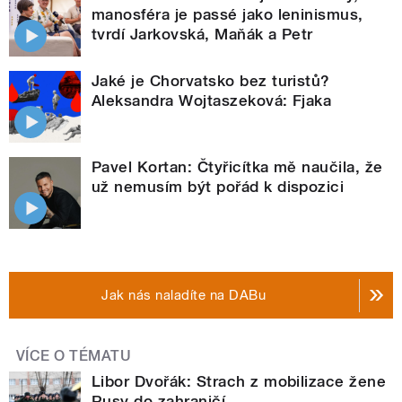
manosféra je passé jako leninismus,
tvrdí Jarkovská, Maňák a Petr
Jaké je Chorvatsko bez turistů?
Aleksandra Wojtaszeková: Fjaka
Pavel Kortan: Čtyřicítka mě naučila, že
už nemusím být pořád k dispozici
Jak nás naladíte na DABu
VÍCE O TÉMATU
Libor Dvořák: Strach z mobilizace žene
Rusy do zahraničí