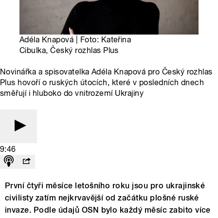
Adéla Knapová | Foto: Kateřina
Cibulka, Český rozhlas Plus
Novinářka a spisovatelka Adéla Knapová pro Český rozhlas
Plus hovoří o ruských útocích, které v posledních dnech
směřují i hluboko do vnitrozemí Ukrajiny
9:46
První čtyři měsíce letošního roku jsou pro ukrajinské
civilisty zatím nejkrvavější od začátku plošné ruské
invaze. Podle údajů OSN bylo každý měsíc zabito více