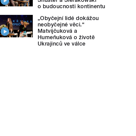
o budoucnosti kontinentu
„Obyčejní lidé dokážou
neobyčejné věci.“
Matvijčuková a
Humeňuková o životě
Ukrajinců ve válce