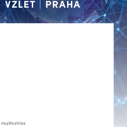
mujRozhlas