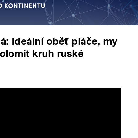
á: Ideální oběť pláče, my
olomit kruh ruské