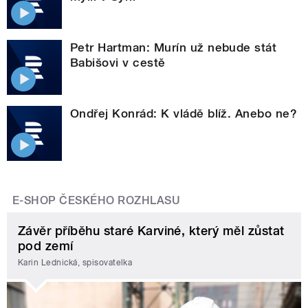
Petr Hartman: Murín už nebude stát
Babišovi v cestě
Ondřej Konrád: K vládě blíž. Anebo ne?
E-SHOP ČESKÉHO ROZHLASU
Závěr příběhu staré Karviné, který měl zůstat
pod zemí
Karin Lednická, spisovatelka