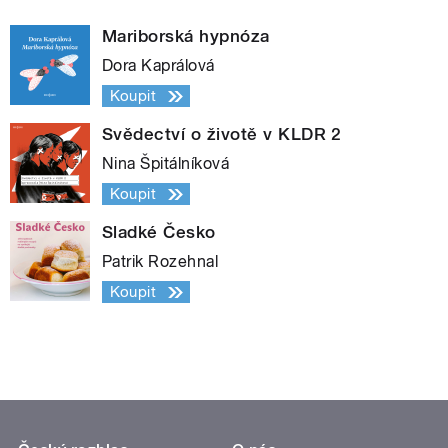
Mariborská hypnóza
Dora Kaprálová
Koupit
Svědectví o životě v KLDR 2
Nina Špitálníková
Koupit
Sladké Česko
Patrik Rozehnal
Koupit