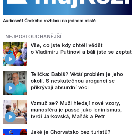
Audiosvět Českého rozhlasu na jednom místě
NEJPOSLOUCHANĚJŠÍ
Vše, co jste kdy chtěli vědět
o Vladimiru Putinovi a báli jste se zeptat
Telička: Babiš? Větší problém je jeho
okolí. S neskutečnou arogancí se
přikrývají absurdní věci
Vzmuž se? Muži hledají nové vzory,
manosféra je passé jako leninismus,
tvrdí Jarkovská, Maňák a Petr
Jaké je Chorvatsko bez turistů?