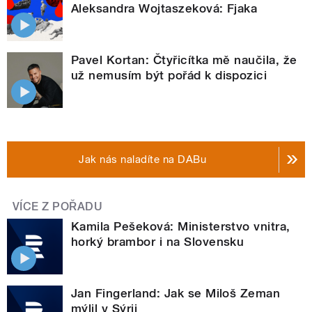
Aleksandra Wojtaszeková: Fjaka
Pavel Kortan: Čtyřicítka mě naučila, že
už nemusím být pořád k dispozici
Jak nás naladíte na DABu
VÍCE Z POŘADU
Kamila Pešeková: Ministerstvo vnitra,
horký brambor i na Slovensku
Jan Fingerland: Jak se Miloš Zeman
mýlil v Sýrii