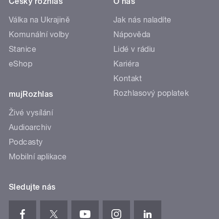
Český rozhlas
O nás
Válka na Ukrajině
Jak nás naladíte
Komunální volby
Nápověda
Stanice
Lidé v rádiu
eShop
Kariéra
Kontakt
Rozhlasový poplatek
mujRozhlas
Živé vysílání
Audioarchiv
Podcasty
Mobilní aplikace
Sledujte nás