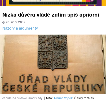
Nízká důvěra vládě zatím spíš apriorní
23. únor 2007
Názory a argumenty
cedule na budově Úřad vlády
|
foto:
Marián Vojtek
,
Český rozhlas