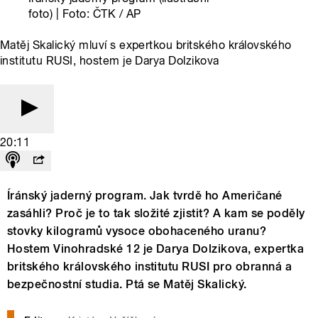
foto) | Foto: ČTK / AP
Matěj Skalický mluví s expertkou britského královského
institutu RUSI, hostem je Darya Dolzikova
20:11
Íránský jaderný program. Jak tvrdě ho Američané
zasáhli? Proč je to tak složité zjistit? A kam se poděly
stovky kilogramů vysoce obohaceného uranu?
Hostem Vinohradské 12 je Darya Dolzikova, expertka
britského královského institutu RUSI pro obranná a
bezpečnostní studia. Ptá se Matěj Skalický.