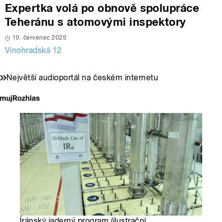
Expertka volá po obnově spolupráce
Teheránu s atomovými inspektory
10. červenec 2025
Vinohradská 12
Největší audioportál na českém internetu
Íránský jaderný program (ilustrační