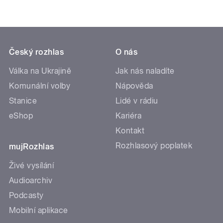
Český rozhlas
O nás
Válka na Ukrajině
Jak nás naladíte
Komunální volby
Nápověda
Stanice
Lidé v rádiu
eShop
Kariéra
Kontakt
Rozhlasový poplatek
mujRozhlas
Živé vysílání
Audioarchiv
Podcasty
Mobilní aplikace