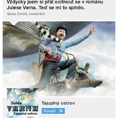
Vždycky jsem si přál ocitnout se v románu
Julese Verna. Teď se mi to splnilo.
Václav Žmolík, moderátor
Tajuplný ostrov
Koupit