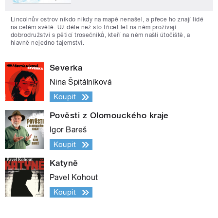
Lincolnův ostrov nikdo nikdy na mapě nenašel, a přece ho znají lidé
na celém světě. Už déle než sto třicet let na něm prožívají
dobrodružství s pěticí trosečníků, kteří na něm našli útočiště, a
hlavně nejedno tajemství.
Severka
Nina Špitálníková
Koupit
Pověsti z Olomouckého kraje
Igor Bareš
Koupit
Katyně
Pavel Kohout
Koupit