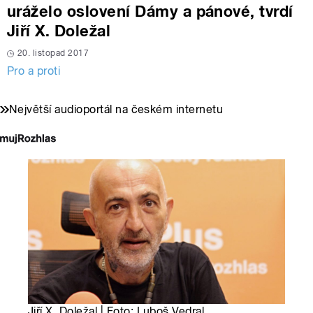
uráželo oslovení Dámy a pánové, tvrdí
Jiří X. Doležal
20. listopad 2017
Pro a proti
Největší audioportál na českém internetu
Jiří X. Doležal | Foto: Luboš Vedral