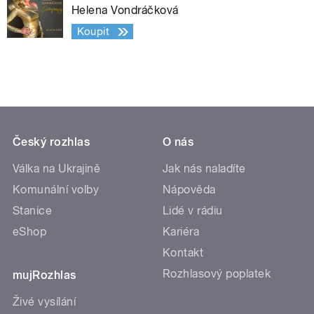
Helena Vondráčková
Koupit
Český rozhlas
O nás
Válka na Ukrajině
Jak nás naladíte
Komunální volby
Nápověda
Stanice
Lidé v rádiu
eShop
Kariéra
Kontakt
Rozhlasový poplatek
mujRozhlas
Živé vysílání