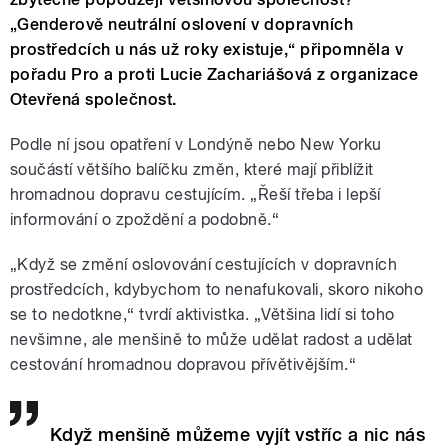
„Genderově neutrální oslovení v dopravních
prostředcích u nás už roky existuje,“ připomněla v
pořadu Pro a proti Lucie Zachariášová z organizace
Otevřená společnost.
Podle ní jsou opatření v Londýně nebo New Yorku
součástí většího balíčku změn, které mají přiblížit
hromadnou dopravu cestujícím. „Řeší třeba i lepší
informování o zpoždění a podobně.“
„Když se změní oslovování cestujících v dopravních
prostředcích, kdybychom to nenafukovali, skoro nikoho
se to nedotkne,“ tvrdí aktivistka. „Většina lidí si toho
nevšimne, ale menšině to může udělat radost a udělat
cestování hromadnou dopravou přívětivějším.“
Když menšině můžeme vyjít vstříc a nic nás