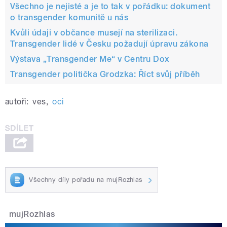
Všechno je nejisté a je to tak v pořádku: dokument
o transgender komunitě u nás
Kvůli údaji v občance musejí na sterilizaci.
Transgender lidé v Česku požadují úpravu zákona
Výstava „Transgender Me“ v Centru Dox
Transgender politička Grodzka: Říct svůj příběh
autoři:
ves
,
oci
Všechny díly pořadu na mujRozhlas
mujRozhlas