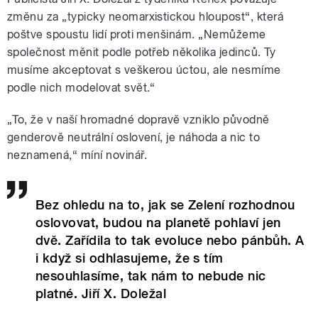
změnu za „typicky neomarxistickou hloupost“, která
poštve spoustu lidí proti menšinám. „Nemůžeme
společnost měnit podle potřeb několika jedinců. Ty
musíme akceptovat s veškerou úctou, ale nesmíme
podle nich modelovat svět.“
„To, že v naší hromadné dopravě vzniklo původně
genderově neutrální oslovení, je náhoda a nic to
neznamená,“ míní novinář.
Bez ohledu na to, jak se Zelení rozhodnou
oslovovat, budou na planetě pohlaví jen
dvě. Zařídila to tak evoluce nebo pánbůh. A
i když si odhlasujeme, že s tím
nesouhlasíme, tak nám to nebude nic
platné. Jiří X. Doležal