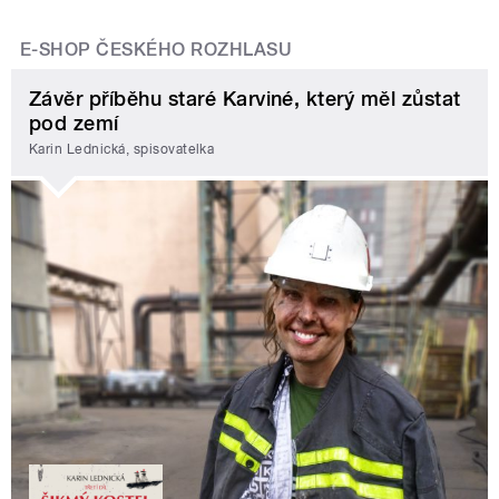
E-SHOP ČESKÉHO ROZHLASU
Závěr příběhu staré Karviné, který měl zůstat
pod zemí
Karin Lednická, spisovatelka