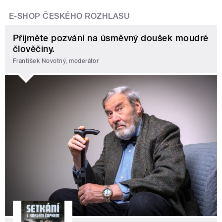
E-SHOP ČESKÉHO ROZHLASU
Přijměte pozvání na úsměvný doušek moudré
člověčiny.
František Novotný, moderátor