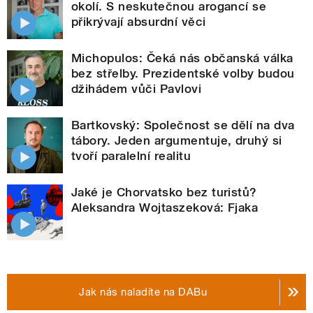
okolí. S neskutečnou arogancí se
přikrývají absurdní věci
Michopulos: Čeká nás občanská válka
bez střelby. Prezidentské volby budou
džihádem vůči Pavlovi
Bartkovský: Společnost se dělí na dva
tábory. Jeden argumentuje, druhý si
tvoří paralelní realitu
Jaké je Chorvatsko bez turistů?
Aleksandra Wojtaszeková: Fjaka
Jak nás naladíte na DABu