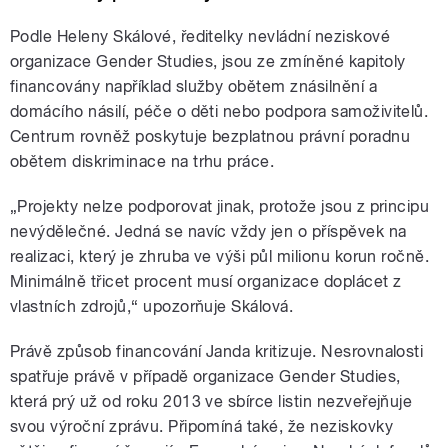
Podle Heleny Skálové, ředitelky nevládní neziskové
organizace Gender Studies, jsou ze zmíněné kapitoly
financovány například služby obětem znásilnění a
domácího násilí, péče o děti nebo podpora samoživitelů.
Centrum rovněž poskytuje bezplatnou právní poradnu
obětem diskriminace na trhu práce.
„Projekty nelze podporovat jinak, protože jsou z principu
nevýdělečné. Jedná se navíc vždy jen o příspěvek na
realizaci, který je zhruba ve výši půl milionu korun ročně.
Minimálně třicet procent musí organizace doplácet z
vlastních zdrojů,“ upozorňuje Skálová.
Právě způsob financování Janda kritizuje. Nesrovnalosti
spatřuje právě v případě organizace Gender Studies,
která prý už od roku 2013 ve sbírce listin nezveřejňuje
svou výroční zprávu. Připomíná také, že neziskovky