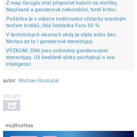
Z map Googlu mizí přepočet kalorií na dortíky.
Nepřesné a genderově nekorektní, tvrdí kritici
Politička je v otázce rodičovství vždycky snadným
terčem kritiků, říká ředitelka Fora 50 %
V technických oborech vědy je stále málo žen.
Mohou za to i genderové stereotypy
VÝZKUM: Děti jsou ovlivněny genderovými
stereotypy. Už šestileté dívky pochybují o své
inteligenci
autor:
Michael Rozsypal
mujRozhlas