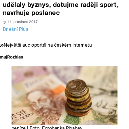
udělaly byznys, dotujme raději sport,
navrhuje poslanec
11. prosinec 2017
Dnešní Plus
Největší audioportál na českém internetu
peníze | Foto: Fotobanka Pixabay