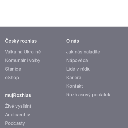
Český rozhlas
O nás
Válka na Ukrajině
Jak nás naladíte
Komunální volby
Nápověda
Stanice
Lidé v rádiu
eShop
Kariéra
Kontakt
Rozhlasový poplatek
mujRozhlas
Živé vysílání
Audioarchiv
Podcasty