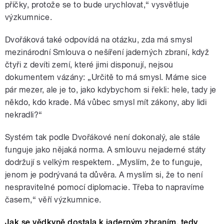
příčky, protože se to bude urychlovat,
“
vysvětluje
výzkumnice.
Dvořáková také odpovídá na otázku, zda má smysl
mezinárodní Smlouva o nešíření jaderných zbraní, když
čtyři z devíti zemí, které jimi disponují, nejsou
dokumentem vázány: „Určitě to má smysl. Máme sice
pár mezer, ale je to, jako kdybychom si řekli: hele, tady je
někdo, kdo krade. Má vůbec smysl mít zákony, aby lidi
nekradli?
“
Systém tak podle Dvořákové není dokonalý, ale stále
funguje jako nějaká norma. A smlouvu nejaderné státy
dodržují s velkým respektem. „Myslím, že to funguje,
jenom je podrývaná ta důvěra. A myslím si, že to není
nespravitelné pomocí diplomacie. Třeba to napravíme
časem,
“
věří výzkumnice.
Jak se vědkyně dostala k jaderným zbraním, tedy