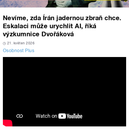
Nevíme, zda Írán jadernou zbraň chce.
Eskalaci může urychlit AI, říká
výzkumnice Dvořáková
21. květen 2026
Osobnost Plus