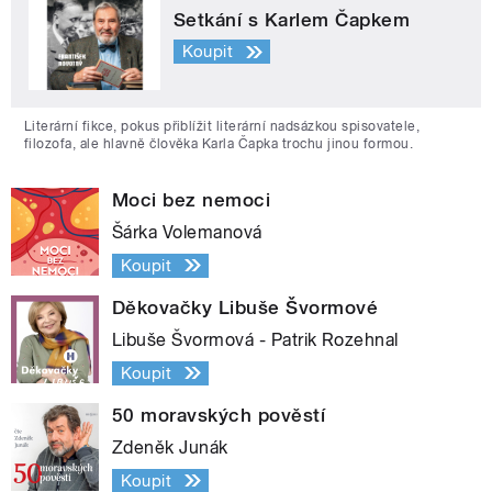
Setkání s Karlem Čapkem
Koupit
Literární fikce, pokus přiblížit literární nadsázkou spisovatele,
filozofa, ale hlavně člověka Karla Čapka trochu jinou formou.
Moci bez nemoci
Šárka Volemanová
Koupit
Děkovačky Libuše Švormové
Libuše Švormová - Patrik Rozehnal
Koupit
50 moravských pověstí
Zdeněk Junák
Koupit