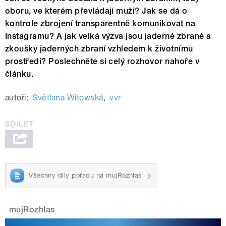
oboru, ve kterém převládají muži? Jak se dá o
kontrole zbrojení transparentně komunikovat na
Instagramu? A jak velká výzva jsou jaderné zbraně a
zkoušky jaderných zbraní vzhledem k životnímu
prostředí? Poslechněte si celý rozhovor nahoře v
článku.
autoři:
Světlana Witowská
,
vvr
Všechny díly pořadu na mujRozhlas
mujRozhlas