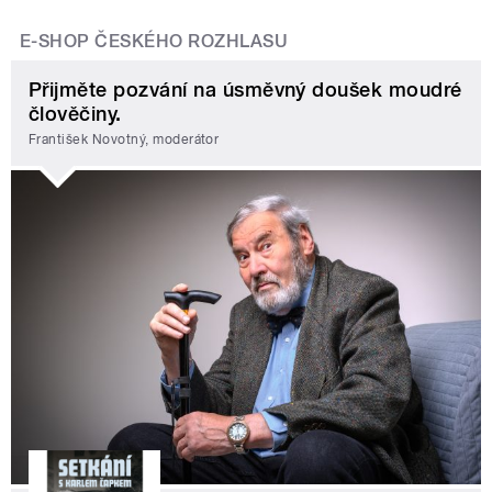
E-SHOP ČESKÉHO ROZHLASU
Přijměte pozvání na úsměvný doušek moudré
člověčiny.
František Novotný, moderátor