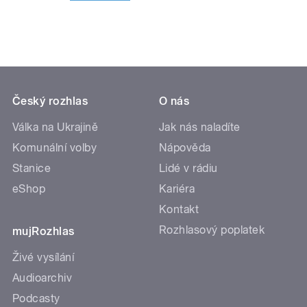
Český rozhlas
O nás
Válka na Ukrajině
Jak nás naladíte
Komunální volby
Nápověda
Stanice
Lidé v rádiu
eShop
Kariéra
Kontakt
Rozhlasový poplatek
mujRozhlas
Živé vysílání
Audioarchiv
Podcasty