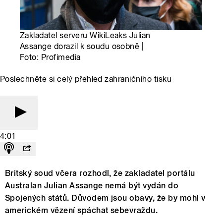
Zakladatel serveru WikiLeaks Julian
Assange dorazil k soudu osobně |
Foto: Profimedia
Poslechněte si celý přehled zahraničního tisku
4:01
Britský soud včera rozhodl, že zakladatel portálu
Australan Julian Assange nemá být vydán do
Spojených států. Důvodem jsou obavy, že by mohl v
americkém vězení spáchat sebevraždu.