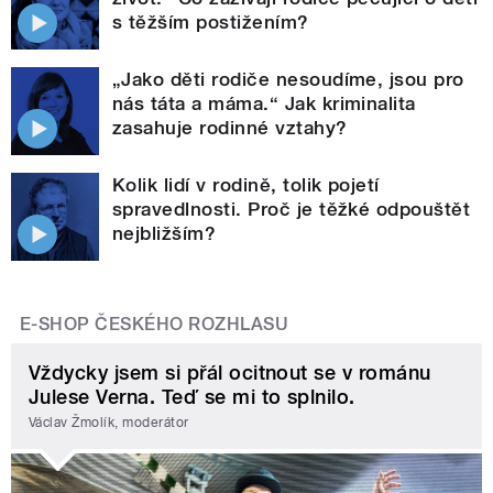
s těžším postižením?
„Jako děti rodiče nesoudíme, jsou pro
nás táta a máma.“ Jak kriminalita
zasahuje rodinné vztahy?
Kolik lidí v rodině, tolik pojetí
spravedlnosti. Proč je těžké odpouštět
nejbližším?
E-SHOP ČESKÉHO ROZHLASU
Vždycky jsem si přál ocitnout se v románu
Julese Verna. Teď se mi to splnilo.
Václav Žmolík, moderátor