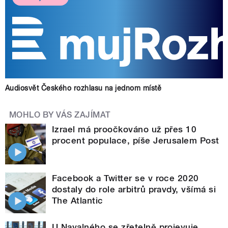
Audiosvět Českého rozhlasu na jednom místě
MOHLO BY VÁS ZAJÍMAT
Izrael má proočkováno už přes 10
procent populace, píše Jerusalem Post
Facebook a Twitter se v roce 2020
dostaly do role arbitrů pravdy, všímá si
The Atlantic
U Navalného se zřetelně projevuje