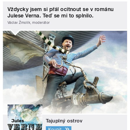
Vždycky jsem si přál ocitnout se v románu
Julese Verna. Teď se mi to splnilo.
Václav Žmolík, moderátor
Tajuplný ostrov
Koupit