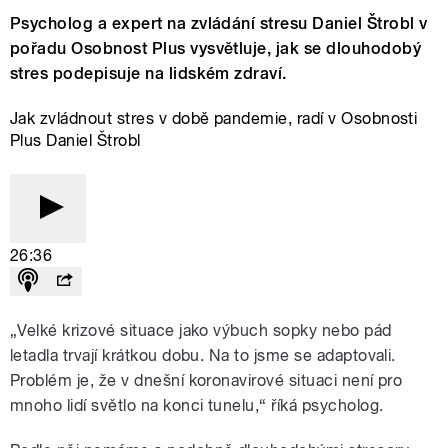
Psycholog a expert na zvládání stresu Daniel Štrobl v
pořadu Osobnost Plus vysvětluje, jak se dlouhodobý
stres podepisuje na lidském zdraví.
Jak zvládnout stres v době pandemie, radí v Osobnosti
Plus Daniel Štrobl
26:36
„Velké krizové situace jako výbuch sopky nebo pád
letadla trvají krátkou dobu. Na to jsme se adaptovali.
Problém je, že v dnešní koronavirové situaci není pro
mnoho lidí světlo na konci tunelu,“ říká psycholog.