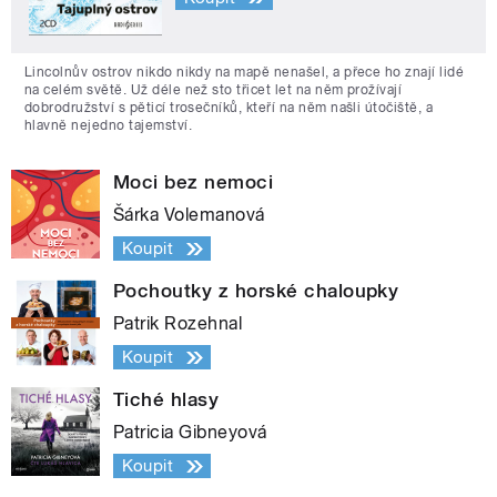
Lincolnův ostrov nikdo nikdy na mapě nenašel, a přece ho znají lidé
na celém světě. Už déle než sto třicet let na něm prožívají
dobrodružství s pěticí trosečníků, kteří na něm našli útočiště, a
hlavně nejedno tajemství.
Moci bez nemoci
Šárka Volemanová
Koupit
Pochoutky z horské chaloupky
Patrik Rozehnal
Koupit
Tiché hlasy
Patricia Gibneyová
Koupit