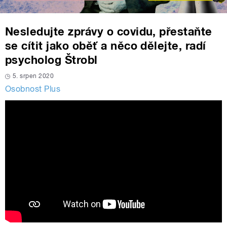
Nesledujte zprávy o covidu, přestaňte
se cítit jako oběť a něco dělejte, radí
psycholog Štrobl
5. srpen 2020
Osobnost Plus