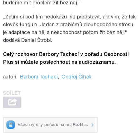
budeme mít problém žít bez něj.“
„Zatím si pod tím nedokážu nic představit, ale vím, že tak
člověk funguje. Jeden z problémů dlouhodobého stresu
je adaptace na něj a neschopnost potom žít bez něj,“
dodává Daniel Štrobl.
Celý rozhovor Barbory Tachecí v pořadu Osobnosti
Plus si můžete poslechnout na audiozáznamu.
autoři:
Barbora Tachecí
,
Ondřej Čihák
Všechny díly pořadu na mujRozhlas