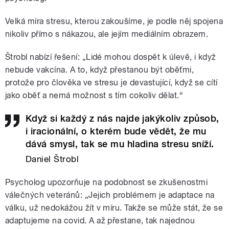
Velká míra stresu, kterou zakoušíme, je podle něj spojena
nikoliv přímo s nákazou, ale jejím mediálním obrazem.
Štrobl nabízí řešení: „Lidé mohou dospět k úlevě, i když
nebude vakcína. A to, když přestanou být oběťmi,
protože pro člověka ve stresu je devastující, když se cítí
jako oběť a nemá možnost s tím cokoliv dělat.“
Když si každý z nás najde jakýkoliv způsob,
i iracionální, o kterém bude vědět, že mu
dává smysl, tak se mu hladina stresu sníží.
Daniel Štrobl
Psycholog upozorňuje na podobnost se zkušenostmi
válečných veteránů: „Jejich problémem je adaptace na
válku, už nedokážou žít v míru. Takže se může stát, že se
adaptujeme na covid. A až přestane, tak najednou