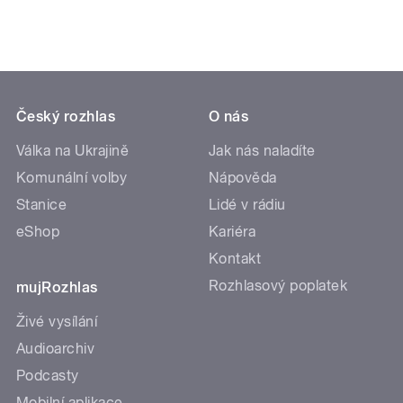
Český rozhlas
O nás
Válka na Ukrajině
Jak nás naladíte
Komunální volby
Nápověda
Stanice
Lidé v rádiu
eShop
Kariéra
Kontakt
Rozhlasový poplatek
mujRozhlas
Živé vysílání
Audioarchiv
Podcasty
Mobilní aplikace