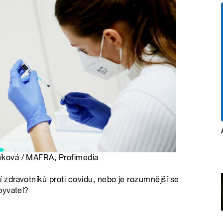
ríková / MAFRA, Profimedia
zdravotníků proti covidu, nebo je rozumnější se
byvatel?