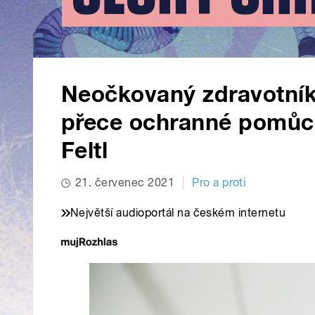
Neočkovaný zdravotník
přece ochranné pomůck
Feltl
21. červenec 2021
Pro a proti
Největší audioportál na českém internetu