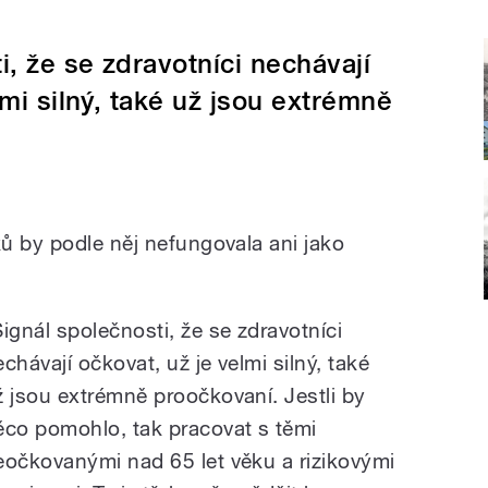
i, že se zdravotníci nechávají
lmi silný, také už jsou extrémně
ů by podle něj nefungovala ani jako
Signál společnosti, že se zdravotníci
chávají očkovat, už je velmi silný, také
ž jsou extrémně proočkovaní. Jestli by
ěco pomohlo, tak pracovat s těmi
eočkovanými nad 65 let věku a rizikovými