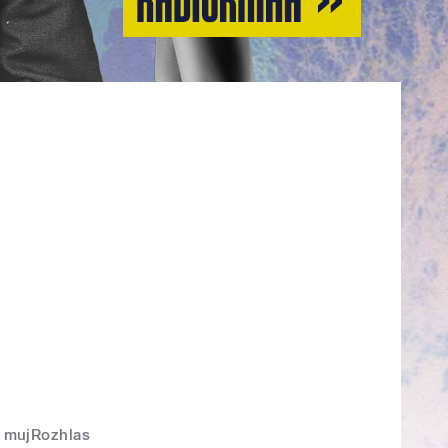
mujRozhlas