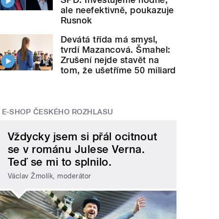
ale neefektivně, poukazuje
Rusnok
Devátá třída má smysl,
tvrdí Mazancová. Šmahel:
Zrušení nejde stavět na
tom, že ušetříme 50 miliard
E-SHOP ČESKÉHO ROZHLASU
Vždycky jsem si přál ocitnout
se v románu Julese Verna.
Teď se mi to splnilo.
Václav Žmolík, moderátor