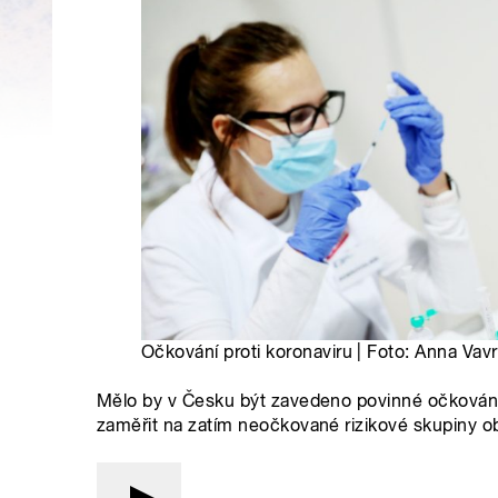
Očkování proti koronaviru | Foto: Anna Vav
Mělo by v Česku být zavedeno povinné očkování 
zaměřit na zatím neočkované rizikové skupiny o