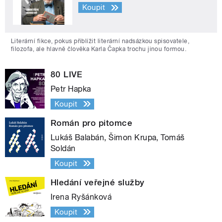
Koupit
Literární fikce, pokus přiblížit literární nadsázkou spisovatele,
filozofa, ale hlavně člověka Karla Čapka trochu jinou formou.
80 LIVE
Petr Hapka
Koupit
Román pro pitomce
Lukáš Balabán, Šimon Krupa, Tomáš
Soldán
Koupit
Hledání veřejné služby
Irena Ryšánková
Koupit