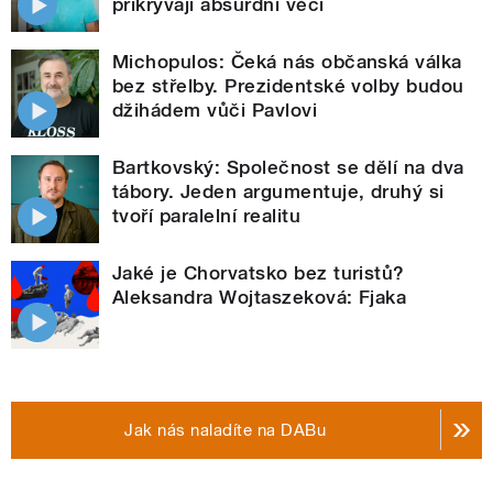
přikrývají absurdní věci
Michopulos: Čeká nás občanská válka
bez střelby. Prezidentské volby budou
džihádem vůči Pavlovi
Bartkovský: Společnost se dělí na dva
tábory. Jeden argumentuje, druhý si
tvoří paralelní realitu
Jaké je Chorvatsko bez turistů?
Aleksandra Wojtaszeková: Fjaka
Jak nás naladíte na DABu