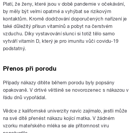
Platí, že ženy, které jsou v době pandemie v očekávání,
by měly být velmi opatrné a vyhýbat se rizikovým
kontaktům. Kromě dodržování doporučených nařízení je
také důležitý přísun vitamínů a pobyt na čerstvém
vzduchu. Díky vystavování slunci si totiž tělo samo
vytváří vitamín D, který je pro imunitu vůči covidu-19
podstatný.
Přenos při porodu
Případy nákazy dítěte během porodu byly popsány
opakovaně. V drtivé většině se novorozenec s nákazou v
řádu dnů vypořádal.
Vědce z kalifornské univerzity navíc zajímalo, jestli může
na své dítě přenést nákazu kojící matka. V žádném
vzorku mateřského mléka se ale přítomnost viru