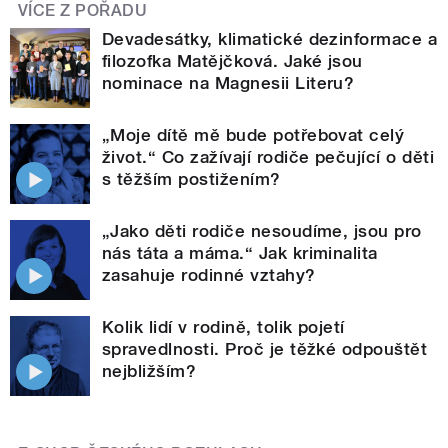
VÍCE Z POŘADU
Devadesátky, klimatické dezinformace a
filozofka Matějčková. Jaké jsou
nominace na Magnesii Literu?
„Moje dítě mě bude potřebovat celý
život.“ Co zažívají rodiče pečující o děti
s těžším postižením?
„Jako děti rodiče nesoudíme, jsou pro
nás táta a máma.“ Jak kriminalita
zasahuje rodinné vztahy?
Kolik lidí v rodině, tolik pojetí
spravedlnosti. Proč je těžké odpouštět
nejbližším?