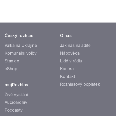
Český rozhlas
O nás
Válka na Ukrajině
Jak nás naladíte
Komunální volby
Nápověda
Stanice
Lidé v rádiu
eShop
Kariéra
Kontakt
Rozhlasový poplatek
mujRozhlas
Živé vysílání
Audioarchiv
Podcasty