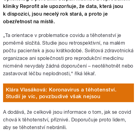
kliniky Reprofit ale upozorňuje, že data, která jsou
k dispozici, jsou necelý rok stará, a proto je
obezřetnost na místě.
„Ta orientace v problematice covidu a těhotenství je
poměrně složitá. Studie jsou retrospektivní, na malém
počtu pacientek a jsou krátkodobé. Světová zdravotnická
organizace ani společnosti pro reprodukční medicínu
nicméně nevydaly žádná doporučení – neotěhotnět nebo
zastavovat léčbu neplodnosti,
“
říká lékař.
Klára Vlasáková: Koronavirus a těhotenství.
Studií je víc, povzbudivé však nejsou
A dodává, že celkově jsou informace o tom, jak se covid
chová k těhotenství, příznivé. Doporučuje proto lidem,
aby se těhotenství nebránili.