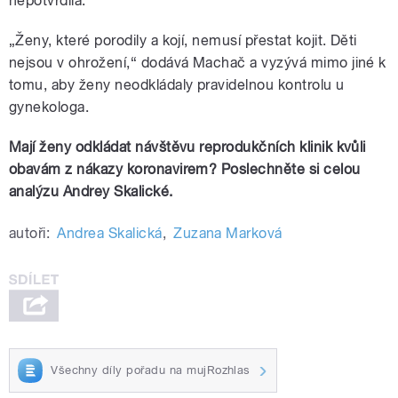
nepotvrdila.
„Ženy, které porodily a kojí, nemusí přestat kojit. Děti
nejsou v ohrožení,“ dodává Machač a vyzývá mimo jiné k
tomu, aby ženy neodkládaly pravidelnou kontrolu u
gynekologa.
Mají ženy odkládat návštěvu reprodukčních klinik kvůli
obavám z nákazy koronavirem? Poslechněte si celou
analýzu Andrey Skalické.
autoři:
Andrea Skalická
,
Zuzana Marková
Všechny díly pořadu na mujRozhlas