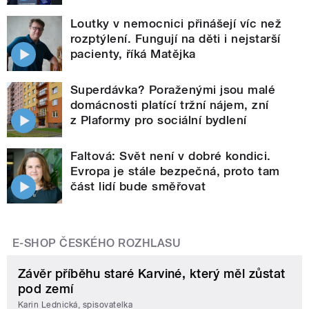
Loutky v nemocnici přinášejí víc než
rozptýlení. Fungují na děti i nejstarší
pacienty, říká Matějka
Superdávka? Poraženými jsou malé
domácnosti platící tržní nájem, zní
z Plaformy pro sociální bydlení
Faltová: Svět není v dobré kondici.
Evropa je stále bezpečná, proto tam
část lidí bude směřovat
E-SHOP ČESKÉHO ROZHLASU
Závěr příběhu staré Karviné, který měl zůstat
pod zemí
Karin Lednická, spisovatelka