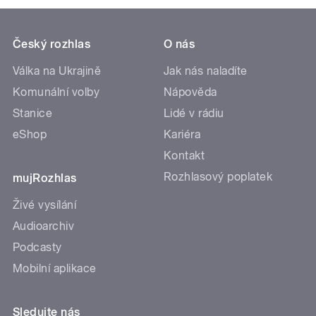
Český rozhlas
O nás
Válka na Ukrajině
Jak nás naladíte
Komunální volby
Nápověda
Stanice
Lidé v rádiu
eShop
Kariéra
Kontakt
Rozhlasový poplatek
mujRozhlas
Živé vysílání
Audioarchiv
Podcasty
Mobilní aplikace
Sledujte nás