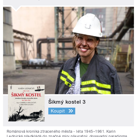
Šikmý kostel 3
Koupit
Románová kronika ztraceného města - léta 1945–1961. Karin
Lednická předkládá do značné míry převratný, dosavadní paradigma