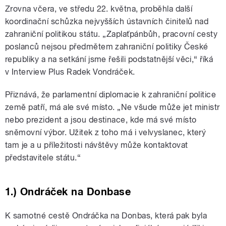
Zrovna včera, ve středu 22. května, proběhla další
koordinační schůzka nejvyšších ústavních činitelů nad
zahraniční politikou státu. „Zaplaťpánbůh, pracovní cesty
poslanců nejsou předmětem zahraniční politiky České
republiky a na setkání jsme řešili podstatnější věci,“ říká
v Interview Plus Radek Vondráček.
Přiznává, že parlamentní diplomacie k zahraniční politice
země patří, má ale své místo. „Ne všude může jet ministr
nebo prezident a jsou destinace, kde má své místo
sněmovní výbor. Užitek z toho má i velvyslanec, který
tam je a u příležitosti návštěvy může kontaktovat
představitele státu.“
1.) Ondráček na Donbase
K samotné cestě Ondráčka na Donbas, která pak byla