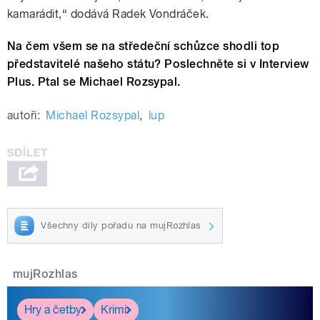
kamarádit,“ dodává Radek Vondráček.
Na čem všem se na středeční schůzce shodli top
představitelé našeho státu? Poslechněte si v Interview
Plus. Ptal se Michael Rozsypal.
autoři:
Michael Rozsypal
,
lup
Všechny díly pořadu na mujRozhlas
mujRozhlas
Hry a četby
Krimi