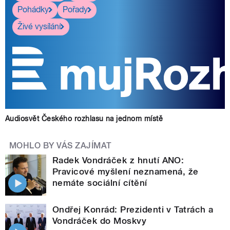
Pohádky
Pořady
Živé vysílání
Audiosvět Českého rozhlasu na jednom místě
MOHLO BY VÁS ZAJÍMAT
Radek Vondráček z hnutí ANO:
Pravicové myšlení neznamená, že
nemáte sociální cítění
Ondřej Konrád: Prezidenti v Tatrách a
Vondráček do Moskvy