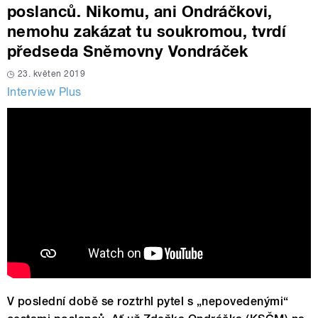
poslanců. Nikomu, ani Ondráčkovi,
nemohu zakázat tu soukromou, tvrdí
předseda Sněmovny Vondráček
23. květen 2019
Interview Plus
V poslední době se roztrhl pytel s „nepovedenými“