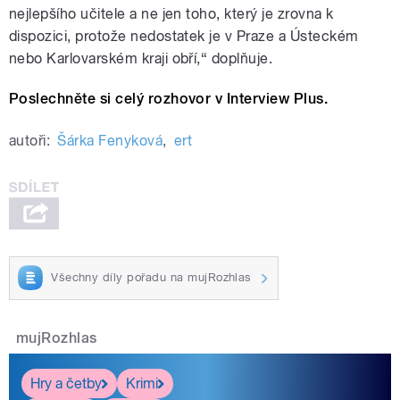
nejlepšího učitele a ne jen toho, který je zrovna k
dispozici, protože nedostatek je v Praze a Ústeckém
nebo Karlovarském kraji obří,“ doplňuje.
Poslechněte si celý rozhovor v Interview Plus.
autoři:
Šárka Fenyková
,
ert
Všechny díly pořadu na mujRozhlas
mujRozhlas
Hry a četby
Krimi