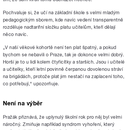
Pochvaluje si, že učí na základní škole s velmi mladým
pedagogickým sborem, kde navíc vedení transparentně
rozděluje nadtarifní složku platu učitelům, kteří dělají
něco navíc.
„V naší věkové kohortě není ten plat špatný, a pokud
bychom se nebavili o Praze, tak je dokonce velmi dobrý.
Horší je to u lidí kolem čtyřicítky a starších. Jsou i učitelé
a učitelky, kteří letní povinně čerpanou dovolenou stráví
na brigádách, protože plat jim nestačí na zaplacení toho,
co potřebují,“ upozorňuje.
Není na výběr
Pražák přiznává, že uplynulý školní rok pro něj byl velmi
náročný. Zmiňuje například syndrom vyhoření, který