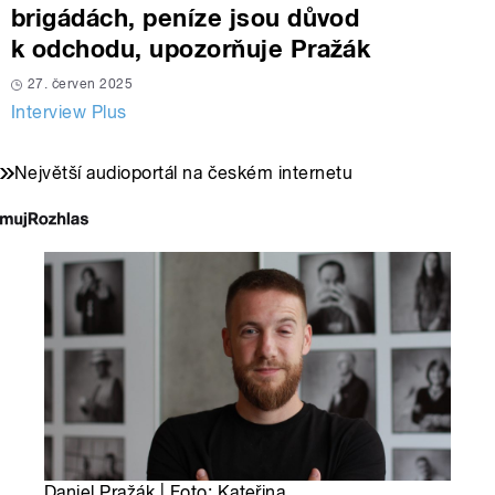
brigádách, peníze jsou důvod
k odchodu, upozorňuje Pražák
27. červen 2025
Interview Plus
Největší audioportál na českém internetu
Daniel Pražák | Foto: Kateřina