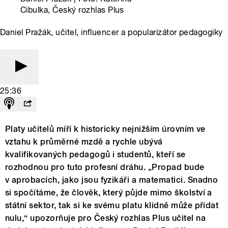
Cibulka, Český rozhlas Plus
Daniel Pražák, učitel, influencer a popularizátor pedagogiky
25:36
Platy učitelů míří k historicky nejnižším úrovním ve
vztahu k průměrné mzdě a rychle ubývá
kvalifikovaných pedagogů i studentů, kteří se
rozhodnou pro tuto profesní dráhu. „Propad bude
v aprobacích, jako jsou fyzikáři a matematici. Snadno
si spočítáme, že člověk, který půjde mimo školství a
státní sektor, tak si ke svému platu klidně může přidat
nulu,“ upozorňuje pro Český rozhlas Plus učitel na