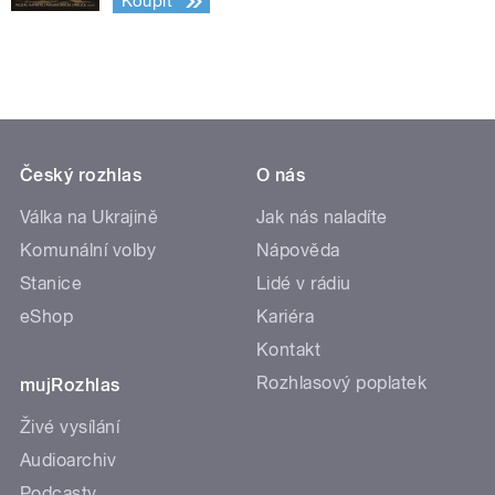
Koupit
Český rozhlas
O nás
Válka na Ukrajině
Jak nás naladíte
Komunální volby
Nápověda
Stanice
Lidé v rádiu
eShop
Kariéra
Kontakt
Rozhlasový poplatek
mujRozhlas
Živé vysílání
Audioarchiv
Podcasty