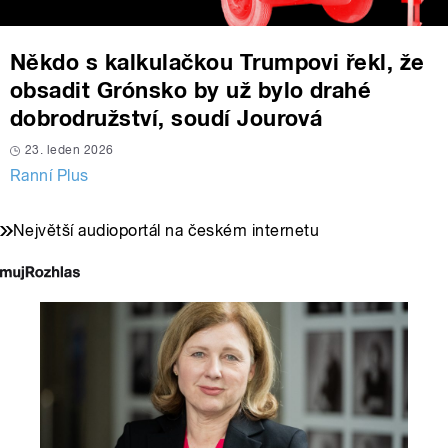
Někdo s kalkulačkou Trumpovi řekl, že
obsadit Grónsko by už bylo drahé
dobrodružství, soudí Jourová
23. leden 2026
Ranní Plus
Největší audioportál na českém internetu