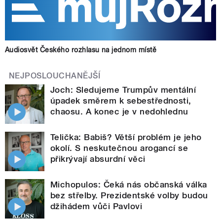
Audiosvět Českého rozhlasu na jednom místě
NEJPOSLOUCHANĚJŠÍ
Joch: Sledujeme Trumpův mentální
úpadek směrem k sebestřednosti,
chaosu. A konec je v nedohlednu
Telička: Babiš? Větší problém je jeho
okolí. S neskutečnou arogancí se
přikrývají absurdní věci
Michopulos: Čeká nás občanská válka
bez střelby. Prezidentské volby budou
džihádem vůči Pavlovi