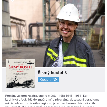
Šikmý kostel 3
Koupit
Románová kronika ztraceného města - léta 1945–1961. Karin
Lednická předkládá do značné míry převratný, dosavadní paradigma
měnící obraz hornického regionu, jehož zahlazenou historii stále