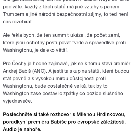
podíváte, každý z těch států má jiné vztahy s panem
Trumpem a jiné národní bezpečnostní zájmy, to teď není
čas rozebírat.
Ale řekla bych, že ten summit ukázal, že počet zemí,
které jsou ochotny postupovat tvrdě a spravedlivě proti
Washingtonu, je daleko větší.
Pro Čechy je hodně zajímavé, jak se k tomu staví premiér
Andrej Babiš (ANO). A jestli ta skupina států, které budou
stát pevně a s vysokou mírou důstojnosti proti
Washingtonu, bude dostatečně velká, tak by to
Washington zase postavilo zpátky do pozice slušného
vyjednavače.
Poslechněte si také rozhovor s Milenou Hrdinkovou,
poradkyní premiéra Babiše pro evropské záležitosti.
Audio je nahoře.