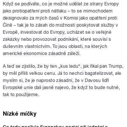
Když se podíváte, co je možné udělat ze strany Evropy
jako protiopatření proti nátlaku – to se mimochodem
designovalo za mých časů v Komisi jako opatření proti
Číně – tak je to zásah do možnosti poskytovat služby v
Evropě, investovat do Evropy, ucházet se o veřejné
zakázky nebo provozovat podnikání, které souvisí s
duševním vlastnictvím. To jsou oblasti, na kterých
americké ekonomice zásadně záleží.
A teď se zjistilo, že by ten „kus ledu“, jak říkal pan Trump,
by měl příliš velkou cenu. Já to nechci bagatelizovat, ale
myslím si, že je naprosto zásadní, že v Davosu lídři
Evropské unie dali jasně najevo, že když to bude nutné,
tak to použijeme.
Nízké míčky