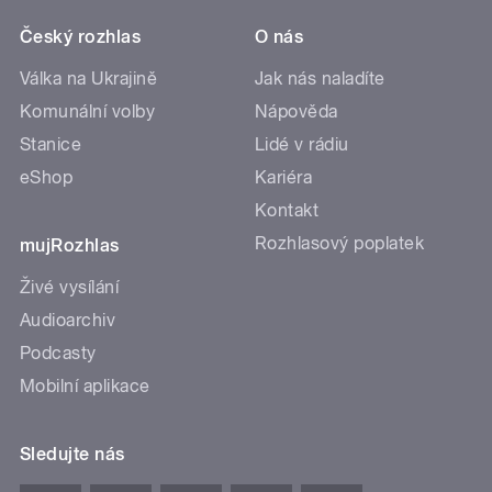
Český rozhlas
O nás
Válka na Ukrajině
Jak nás naladíte
Komunální volby
Nápověda
Stanice
Lidé v rádiu
eShop
Kariéra
Kontakt
Rozhlasový poplatek
mujRozhlas
Živé vysílání
Audioarchiv
Podcasty
Mobilní aplikace
Sledujte nás