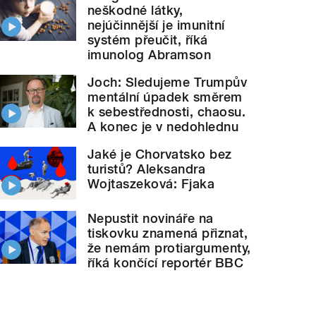
neškodné látky,
nejúčinnější je imunitní
systém přeučit, říká
imunolog Abramson
Joch: Sledujeme Trumpův
mentální úpadek směrem
k sebestřednosti, chaosu.
A konec je v nedohlednu
Jaké je Chorvatsko bez
turistů? Aleksandra
Wojtaszeková: Fjaka
Nepustit novináře na
tiskovku znamená přiznat,
že nemám protiargumenty,
říká končící reportér BBC