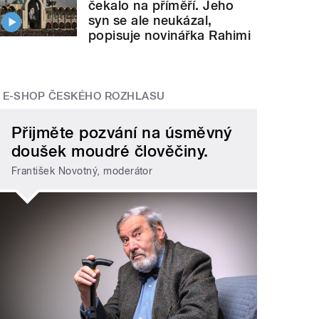
čekalo na příměří. Jeho
syn se ale neukázal,
popisuje novinářka Rahimi
E-SHOP ČESKÉHO ROZHLASU
Přijměte pozvání na úsměvný
doušek moudré člověčiny.
František Novotný, moderátor