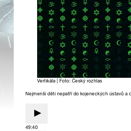
Vertikála | Foto: Český rozhlas
Nejmenší děti nepatří do kojeneckých ústavů a
49:40