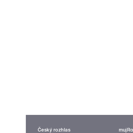
Český rozhlas
mujRo