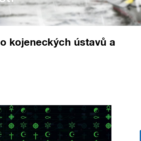
do kojeneckých ústavů a