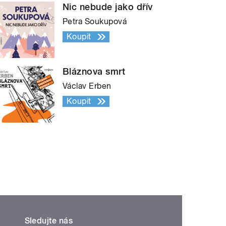
Nic nebude jako dřív
Petra Soukupová
Koupit
Bláznova smrt
Václav Erben
Koupit
Sledujte nás