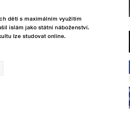
ch dětí s maximálním využitím
il islám jako státní náboženství.
ltu lze studovat online.