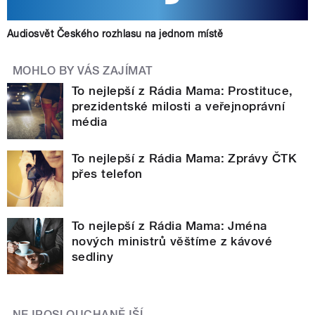
Audiosvět Českého rozhlasu na jednom místě
MOHLO BY VÁS ZAJÍMAT
To nejlepší z Rádia Mama: Prostituce,
prezidentské milosti a veřejnoprávní
média
To nejlepší z Rádia Mama: Zprávy ČTK
přes telefon
To nejlepší z Rádia Mama: Jména
nových ministrů věštíme z kávové
sedliny
NEJPOSLOUCHANĚJŠÍ