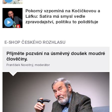
Pokorný vzpomíná na Kočičkovou a
Láfku: Satira má smysl vedle
zpravodajství, politiku to polidšťuje
E-SHOP ČESKÉHO ROZHLASU
Přijměte pozvání na úsměvný doušek moudré
člověčiny.
František Novotný, moderátor