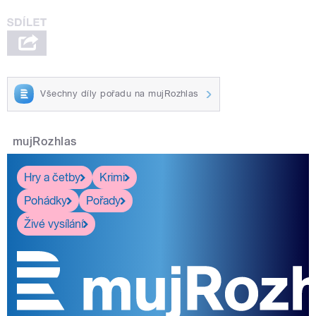
Všechny díly pořadu na mujRozhlas
mujRozhlas
Hry a četby
Krimi
Pohádky
Pořady
Živé vysílání