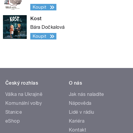
Koupit
Kost
Bára Dočkalová
Koupit
Český rozhlas
O nás
Válka na Ukrajině
Jak nás naladíte
Komunální volby
Nápověda
Stanice
Lidé v rádiu
eShop
Kariéra
Kontakt