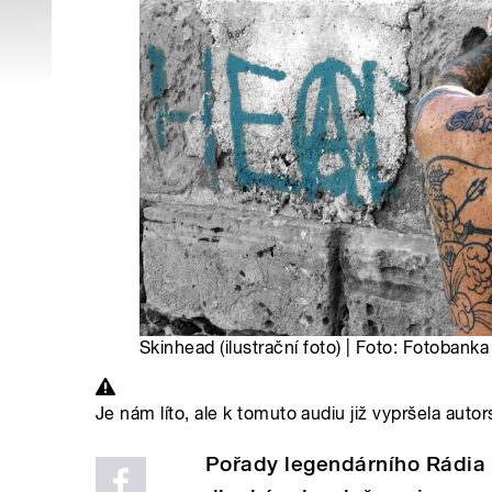
Skinhead (ilustrační foto) | Foto: Fotobank
Je nám líto, ale k tomuto audiu již vypršela autor
Pořady legendárního Rádia 