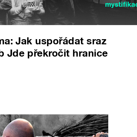
ma: Jak uspořádat sraz
 Jde překročit hranice