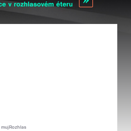
mujRozhlas