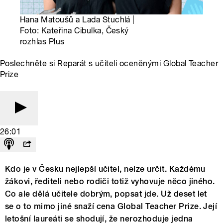
Hana Matoušů a Lada Stuchlá |
Foto: Kateřina Cibulka, Český
rozhlas Plus
Poslechněte si Reparát s učiteli oceněnými Global Teacher
Prize
26:01
Kdo je v Česku nejlepší učitel, nelze určit. Každému
žákovi, řediteli nebo rodiči totiž vyhovuje něco jiného.
Co ale dělá učitele dobrým, popsat jde. Už deset let
se o to mimo jiné snaží cena Global Teacher Prize. Její
letošní laureáti se shodují, že nerozhoduje jedna