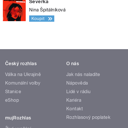
Severka
Nina Špitálníková
Koupit
Český rozhlas
O nás
Válka na Ukrajině
Jak nás naladíte
Komunální volby
Nápověda
Stanice
Lidé v rádiu
eShop
Kariéra
Kontakt
Rozhlasový poplatek
mujRozhlas