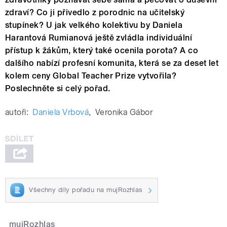
zdraví? Co ji přivedlo z porodnic na učitelský
stupínek? U jak velkého kolektivu by Daniela
Harantová Rumianová ještě zvládla individuální
přístup k žákům, který také ocenila porota? A co
dalšího nabízí profesní komunita, která se za deset let
kolem ceny Global Teacher Prize vytvořila?
Poslechněte si celý pořad.
autoři:
Daniela Vrbová
,
Veronika Gábor
Všechny díly pořadu na mujRozhlas
mujRozhlas