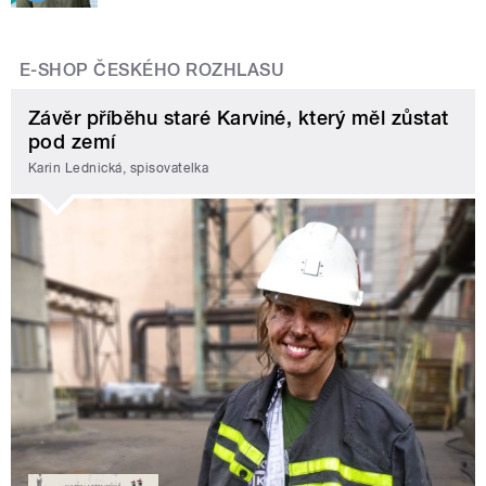
E-SHOP ČESKÉHO ROZHLASU
Závěr příběhu staré Karviné, který měl zůstat
pod zemí
Karin Lednická, spisovatelka